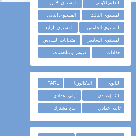
التعليم الأولي
المستوى الأول
المستوى الثالث
المستوى الثاني
المستوى الخامس
المستوى الرابع
المستوى السادس
امتحانات السادس
جذاذات
دروس و ملخصات
الثانوي
الباكالوريا
TARL
ثالثة إعدادي
أولى إعدادي
ثانية إعدادي
جذع مشترك