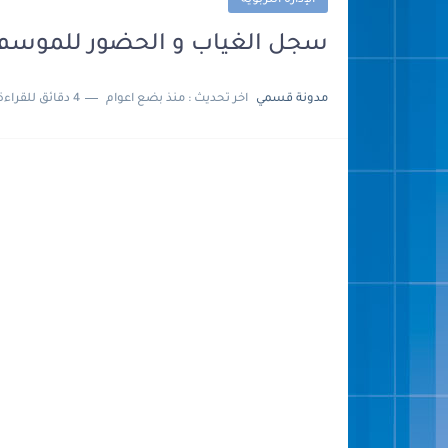
الإدارة التربوية
سجل الغياب و الحضور للموسم الدراسي
مدونة قسمي
اخر تحديث :
منذ بضع اعوام
4 دقائق للقراءة