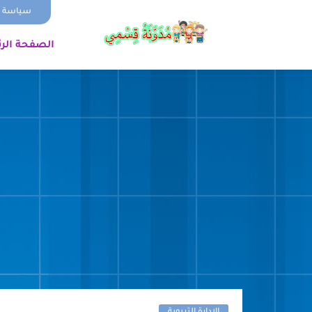
سياسة ا
الصفحة الر