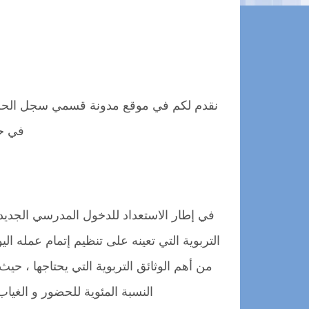
في حل
التربوية التي تعينه على تنظيم إتمام عمله ا
من أهم الوثائق التربوية التي يحتاجها ، حي
النسبة المئوية للحضور و الغيا