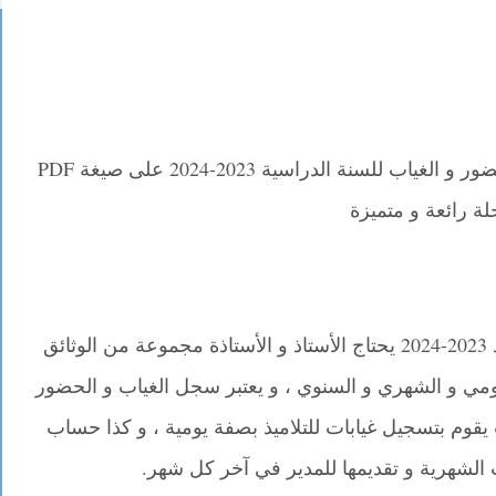
نقدم لكم في موقع مدونة قسمي سجل الحضور و الغياب للسنة الدراسية 2023-2024 على صيغة PDF
ة رائعة و متميزة
في إطار الاستعداد للدخول المدرسي الجديد 2023-2024 يحتاج الأستاذ و الأستاذة مجموعة من الوثائق
ليومي و الشهري و السنوي ، و يعتبر سجل الغياب و الحضور
ث يقوم بتسجيل غيابات للتلاميذ بصفة يومية ، و كذا حساب
ب الشهرية و تقديمها للمدير في آخر كل شهر.