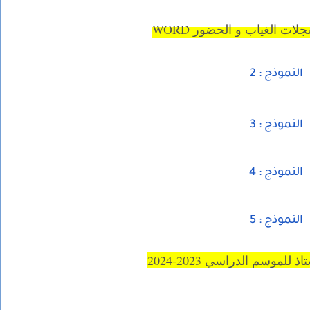
ت الغياب و الحضور WORD
النموذج : 2
النموذج : 3
النموذج : 4
النموذج : 5
للموسم الدراسي 2023-2024