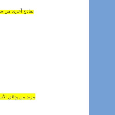
نماذ
ج آخرى من سجلا
مزيد من وثائق الأستاذ 