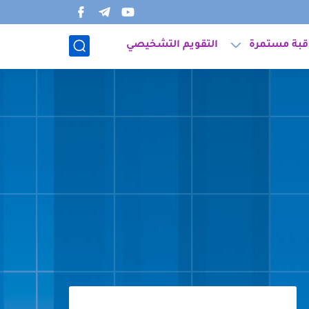
قبة مستمرة
التقويم التشخيصي