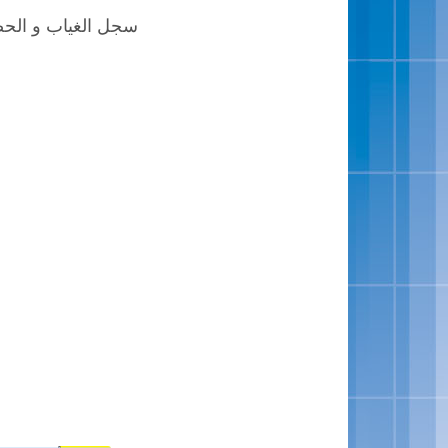
سجل الغياب و الحضور ل