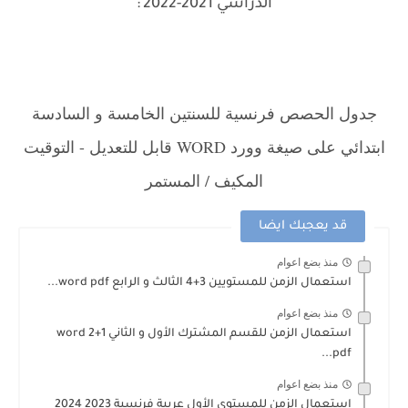
الدراسي 2021-2022
:
.
جدول الحصص فرنسية للسنتين الخامسة و السادسة
ابتدائي على صيغة وورد WORD قابل للتعديل - التوقيت
المكيف / المستمر
قد يعجبك ايضا
منذ بضع اعوام
استعمال الزمن للمستويين 3+4 الثالث و الرابع word pdf...
منذ بضع اعوام
استعمال الزمن للقسم المشترك الأول و الثاني 1+2 word
pdf...
منذ بضع اعوام
استعمال الزمن للمستوى الأول عربية فرنسية 2023 2024