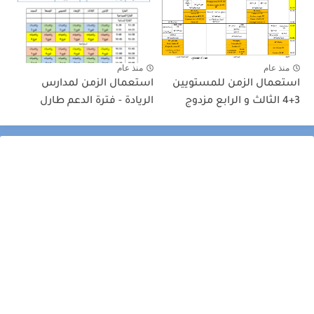
منذ عام
منذ عام
استعمال الزمن للمستويين
استعمال الزمن لمدارس
3+4 الثالث و الرابع مزدوج
الريادة - فترة الدعم طارل