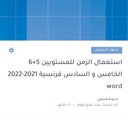
جداول الحصص
استعمال الزمن للمستويين 5+6
الخامس و السادس فرنسية 2021-2022
word
مدونة قسمي
اخر تحديث :
منذ بضع اعوام
4 دقائق للقراءة