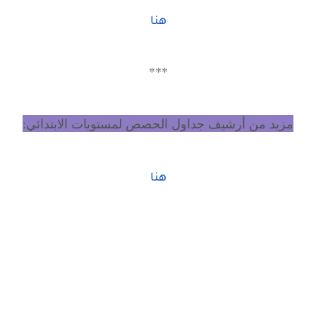
هنا
***
مزيد من أرشيف جداول الحصص لمستويات الابتدائي:
هنا