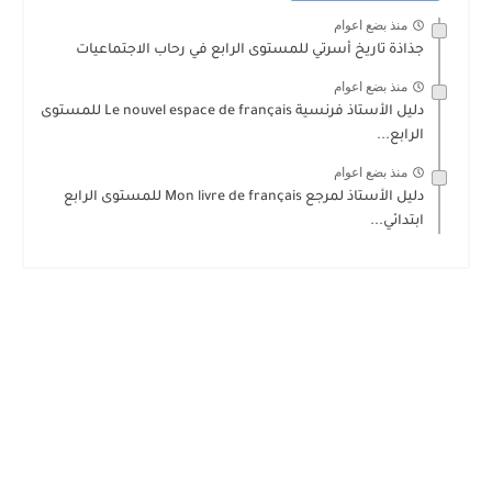
منذ بضع اعوام
جذاذة تاريخ أسرتي للمستوى الرابع في رحاب الاجتماعيات
منذ بضع اعوام
دليل الأستاذ فرنسية Le nouvel espace de français للمستوى
الرابع...
منذ بضع اعوام
دليل الأستاذ لمرجع Mon livre de français للمستوى الرابع
ابتدائي...