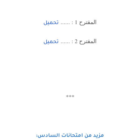
المقترح 1 : ......
تحميل
المقترح 2 : ......
تحميل
***
مزيد من امتحانات السادس: