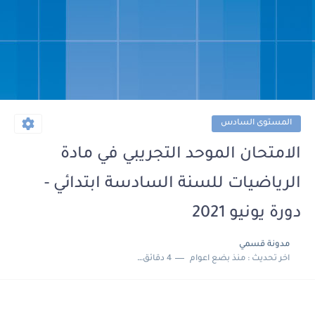
المستوى السادس
الامتحان الموحد التجريبي في مادة
الرياضيات للسنة السادسة ابتدائي -
دورة يونيو 2021
مدونة قسمي
اخر تحديث :
منذ بضع اعوام
4 دقائق للقراءة