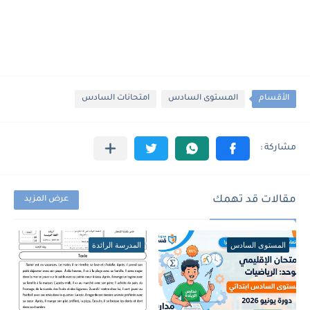
الأقسام
المستوى السادس
امتحانات السادس
مقالات قد تهمك
عرض المزيد
المستوى السادس
المدرسة الرائدة