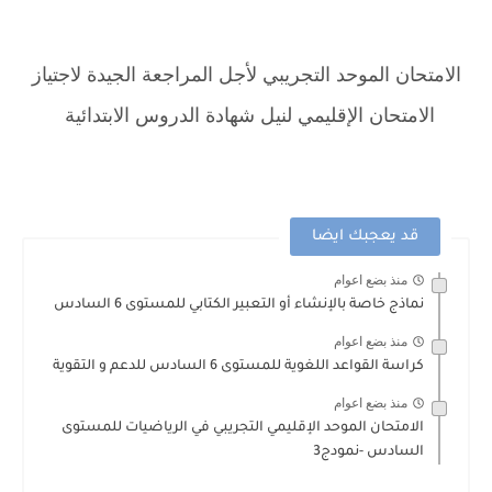
الامتحان الموحد التجريبي لأجل المراجعة الجيدة لاجتياز
الامتحان الإقليمي لنيل شهادة الدروس الابتدائية
قد يعجبك ايضا
منذ بضع اعوام
نماذج خاصة بالإنشاء أو التعبير الكتابي للمستوى 6 السادس
منذ بضع اعوام
كراسة القواعد اللغوية للمستوى 6 السادس للدعم و التقوية
منذ بضع اعوام
الامتحان الموحد الإقليمي التجريبي في الرياضيات للمستوى
السادس -نمودج3