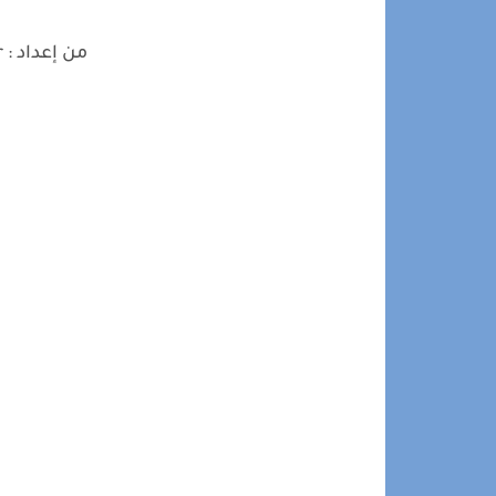
من إعداد : Fatima Ezzahra Maqour