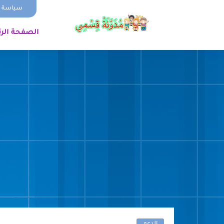
سياسة ا
الصفحة الر