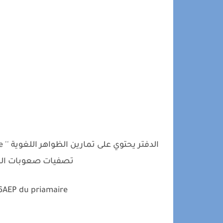
تصفيات صعوبات المت
 6AEP du priamaire