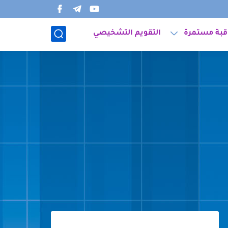
قبة مستمرة
التقويم التشخيصي