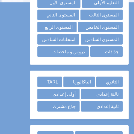
التعليم الأولي
المستوى الأول
المستوى الثالث
المستوى الثاني
المستوى الخامس
المستوى الرابع
المستوى السادس
امتحانات السادس
جذاذات
دروس و ملخصات
الثانوي
الباكالوريا
TARL
ثالثة إعدادي
أولى إعدادي
ثانية إعدادي
جذع مشترك