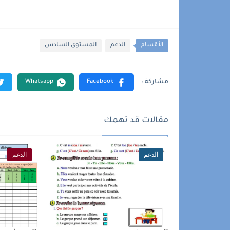
الأقسام
الدعم
المستوى السادس
مقالات قد تهمك
الدعم
الدعم