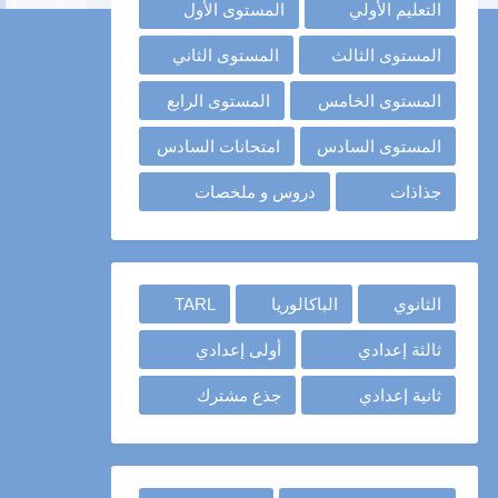
التعليم الأولي
المستوى الأول
المستوى الثالث
المستوى الثاني
المستوى الخامس
المستوى الرابع
المستوى السادس
امتحانات السادس
جذاذات
دروس و ملخصات
الثانوي
الباكالوريا
TARL
ثالثة إعدادي
أولى إعدادي
ثانية إعدادي
جذع مشترك