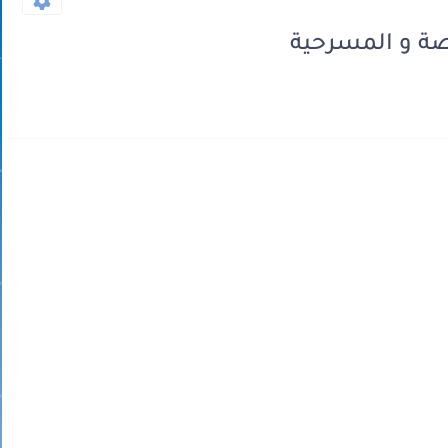
صة و المسرحية