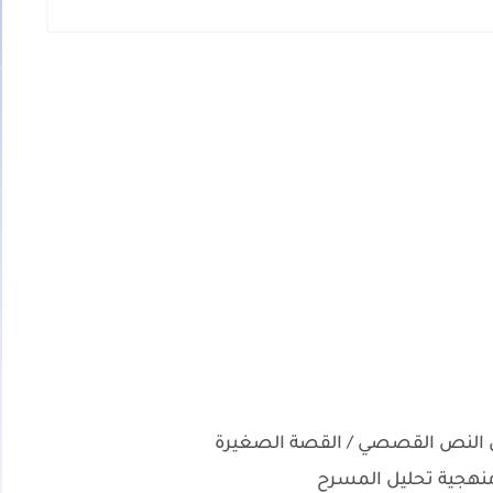
النص القصصي / القصة الصغيرة
هجية تحليل المسرح