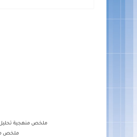
ملخص منهجية تحليل 
ملخص من