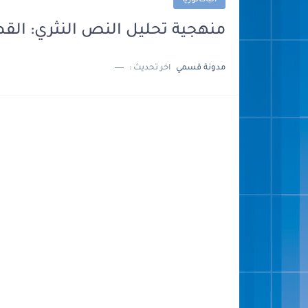
الباكالوريا
منهجية تحليل النص النثري: الق
مدونة قسمي
اخر تحديث :