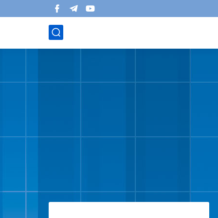
التقويم التشخيصي