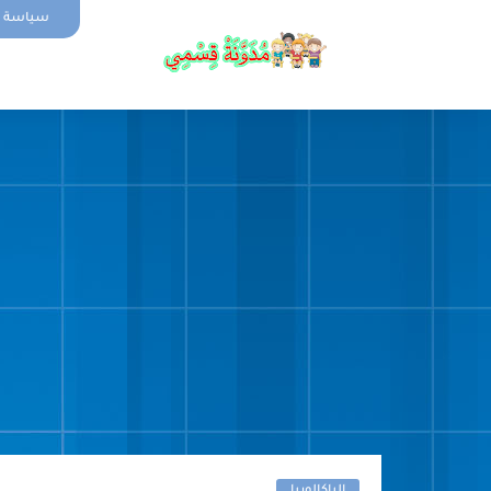
سياسة ا
الصفحة الر