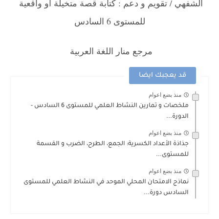
الشفهي / تقويم و دعم : كتابة قصة متخيلة أو واقعية
للمستوى 6 السادس
مرجع منار اللغة العربية
قد يعجبك ايضا
منذ بضع اعوام
ملخصات و تمارين النشاط العلمي للمستوى 6 السادس -
الدورة...
منذ بضع اعوام
جذاذة الأعداد الكسرية: الجمع، الطرح، الضرب و القسمة
للمستوى...
منذ بضع اعوام
نماذج الامتحان المحلي الموحد في النشاط العلمي للمستوى
السادس دورة...