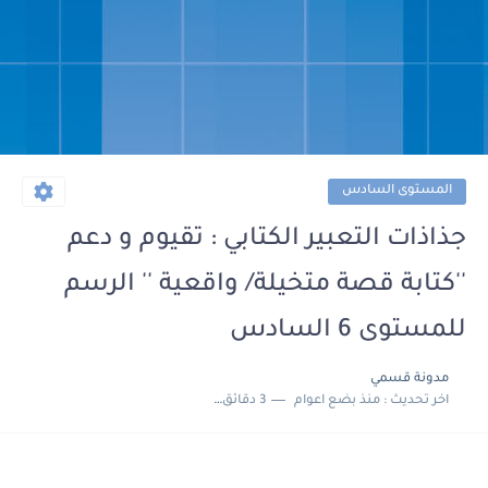
المستوى السادس
جذاذات التعبير الكتابي : تقيوم و دعم
''كتابة قصة متخيلة/ واقعية '' الرسم
للمستوى 6 السادس
مدونة قسمي
اخر تحديث :
منذ بضع اعوام
3 دقائق للقراءة