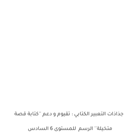
جذاذات التعبير الكتابي : تقيوم و دعم ''كتابة قصة
متخيلة'' الرسم للمستوى 6 السادس