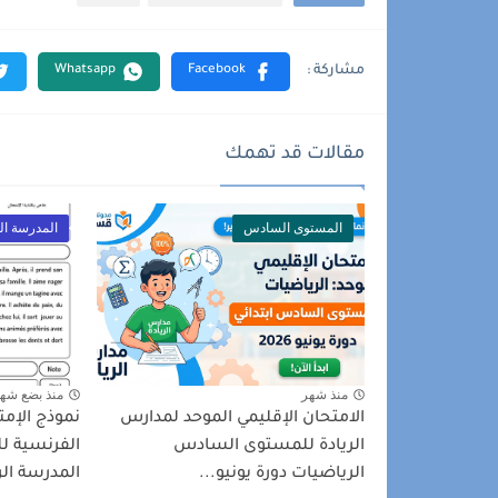
مقالات قد تهمك
المستوى السادس
المدرسة الر
منذ شهر
منذ بضع شه
الامتحان الإقليمي الموحد لمدارس
نموذج الإمت
الريادة للمستوى السادس
الفرنسية 
الرياضيات دورة يونيو...
المدرسة الر