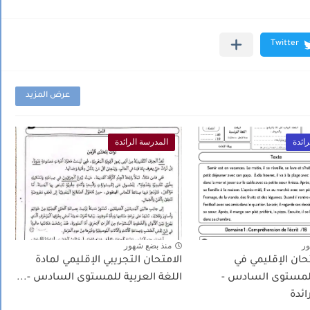
عرض المزيد
ائدة
المدرسة الرائدة
ور
منذ بضع شهور
حان الإقليمي في
الامتحان التجريبي الإقليمي لمادة
للمستوى السادس -
اللغة العربية للمستوى السادس -...
ائدة