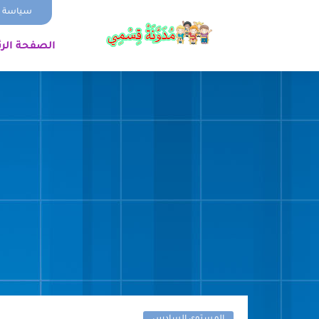
سياسة ا
الصفحة الر