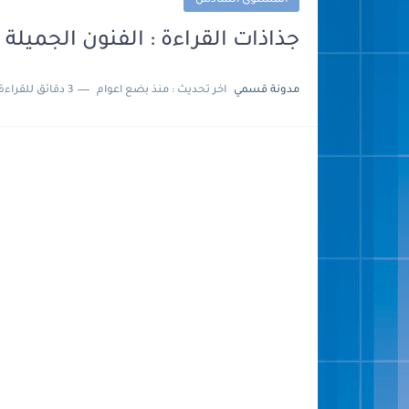
المستوى السادس
جذاذات القراءة : الفنون الجميلة للمست
مدونة قسمي
اخر تحديث :
منذ بضع اعوام
3 دقائق للقراءة