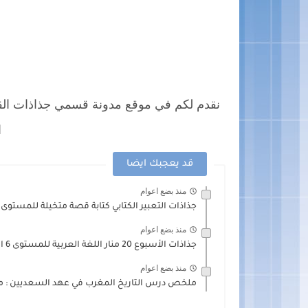
ا
قد يعجبك ايضا
منذ بضع اعوام
جذاذات التعبير الكتابي كتابة قصة متخيلة للمستوى 6 السادس
منذ بضع اعوام
جذاذات الأسبوع 20 منار اللغة العربية للمستوى 6 السادس
منذ بضع اعوام
ملخص درس التاريخ المغرب في عهد السعديين : مكا