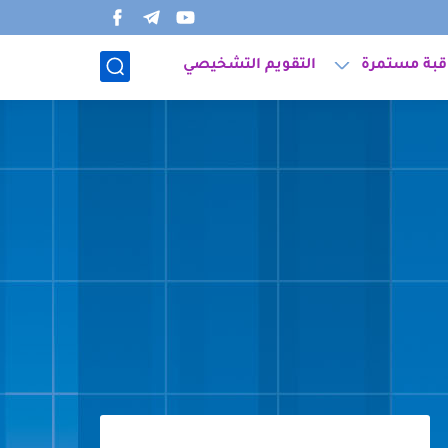
قبة مستمرة
التقويم التشخيصي