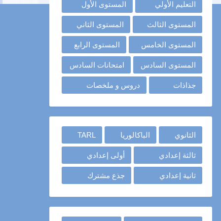
التعليم الأولي
المستوى الأول
المستوى الثالث
المستوى الثاني
المستوى الخامس
المستوى الرابع
المستوى السادس
امتحانات السادس
جذاذات
دروس و ملخصات
الثانوي
الباكالوريا
TARL
ثالثة إعدادي
أولى إعدادي
ثانية إعدادي
جذع مشترك