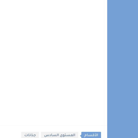
الأقسام
المستوى السادس
جذاذات