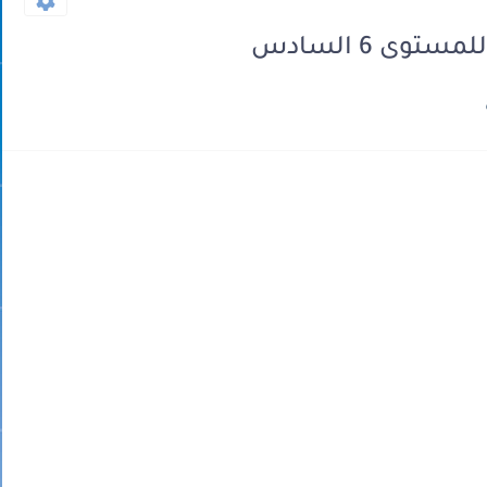
وى 6 السادس