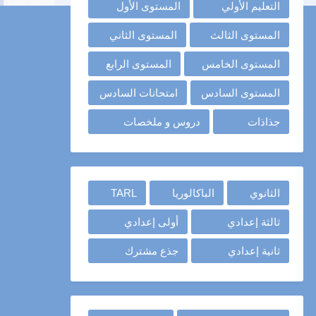
التعليم الأولي
المستوى الأول
المستوى الثالث
المستوى الثاني
المستوى الخامس
المستوى الرابع
المستوى السادس
امتحانات السادس
جذاذات
دروس و ملخصات
الثانوي
الباكالوريا
TARL
ثالثة إعدادي
أولى إعدادي
ثانية إعدادي
جذع مشترك