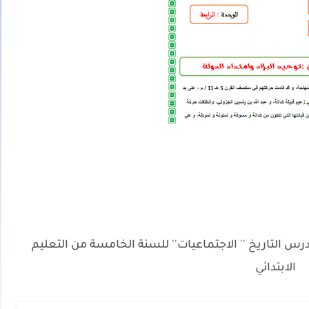
لتاريخ '' الاجتماعيات'' للسنة الخامسة من التعليم
الابتدائي