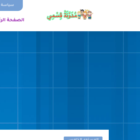
سياسة ا
الصفحة الر