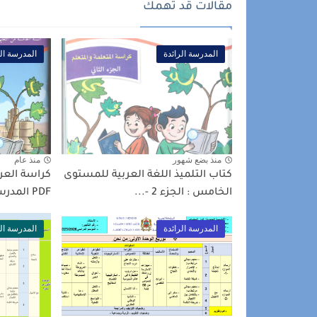
مقالات قد تهمك
المدرسة الرائدة
المدرسة الر
منذ بضع شهور
منذ عام
كتاب التلميذ اللغة العربية للمستوى
كراسة العر
الخامس : الجزء 2 -...
PDF المدرسة الرائدة
المدرسة الرائدة
المدرسة الر