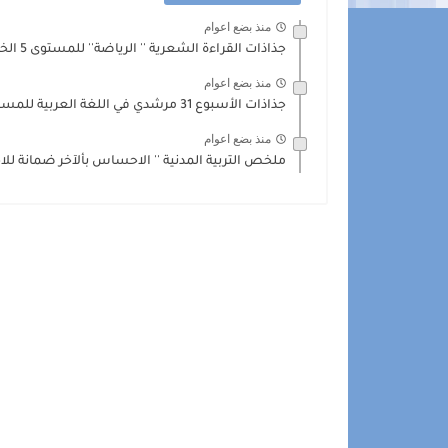
منذ بضع اعوام
جذاذات القراءة الشعرية '' الرياضة'' للمستوى 5 الخامس
منذ بضع اعوام
جذاذات الأسبوع 31 مرشدي في اللغة العربية للمستوى 5 الخامس...
منذ بضع اعوام
ملخص التربية المدنية '' الاحساس بألآخر ضمانة للاحت