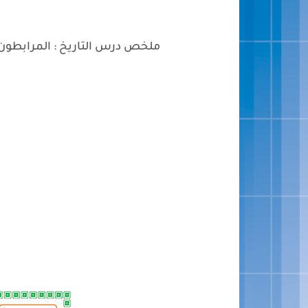
ملخص درس التاريخ : المرابطون ت