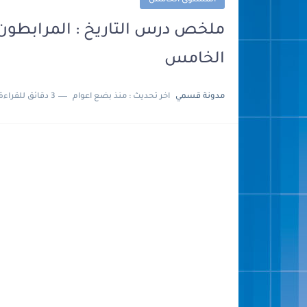
المستوى الخامس
ملخص درس التاريخ : المرابطون ت
الخامس
مدونة قسمي
اخر تحديث :
منذ بضع اعوام
3 دقائق للقراءة