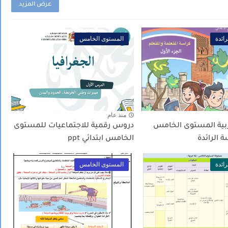
عرض المزيد
ائدة
المستوى الخامس
منذ عام
بية المستوى الخامس
دروس رقمية للاجتماعيات للمستوى
الخامس ابتدائي ppt
ائدة
المستوى الخامس