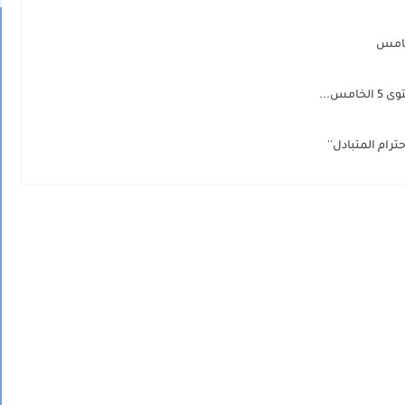
رام المتبادل''