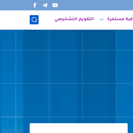
قبة مستمرة
التقويم التشخيصي