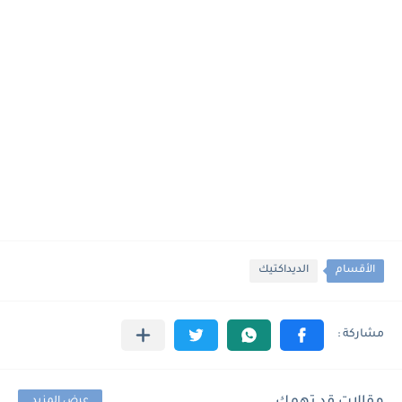
الأقسام
الديداكتيك
عرض المزيد