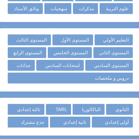
علوم التربية
مذكرات
منهجيات
وثائق الأستاذ
التعليم الأولي
المستوى الأول
المستوى الثالث
المستوى الثاني
المستوى الخامس
المستوى الرابع
المستوى السادس
امتحانات السادس
جذاذات
دروس و ملخصات
الثانوي
الباكالوريا
TARL
ثالثة إعدادي
أولى إعدادي
ثانية إعدادي
جذع مشترك