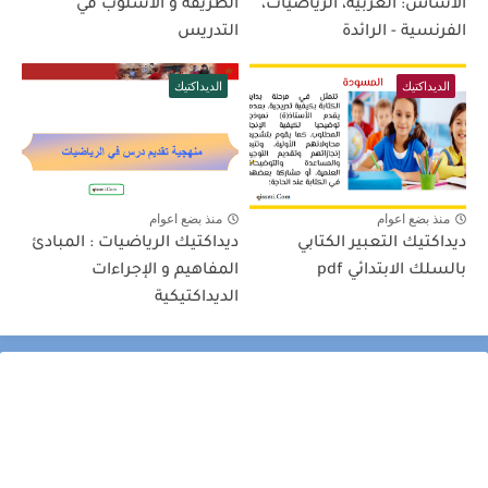
الأساس: العربية، الرياضيات،
الطريقة و الأسلوب في
الفرنسية - الرائدة
التدريس
الديداكتيك
الديداكتيك
منذ بضع اعوام
منذ بضع اعوام
ديداكتيك التعبير الكتابي
ديداكتيك الرياضيات : المبادئ
بالسلك الابتدائي pdf
المفاهيم و الإجراءات
الديداكتيكية