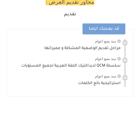
محاور تقديم العرض :
تقديم
قد يعجبك ايضا
منذ بضع اعوام
مراحل تقديم الوضعية المشكلة و مميزاتها:
منذ بضع اعوام
سلسلة QCM لديداكتيك اللغة العربية لجميع المستويات
منذ بضع اعوام
استراتيجية بائع الكلمات