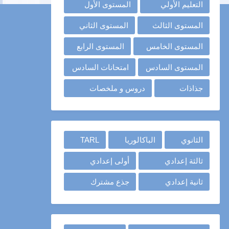
التعليم الأولي
المستوى الأول
المستوى الثالث
المستوى الثاني
المستوى الخامس
المستوى الرابع
المستوى السادس
امتحانات السادس
جذاذات
دروس و ملخصات
الثانوي
الباكالوريا
TARL
ثالثة إعدادي
أولى إعدادي
ثانية إعدادي
جذع مشترك