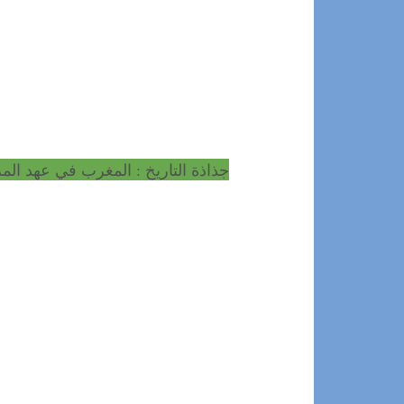
جذاذة التاريخ : المغرب في عهد المر