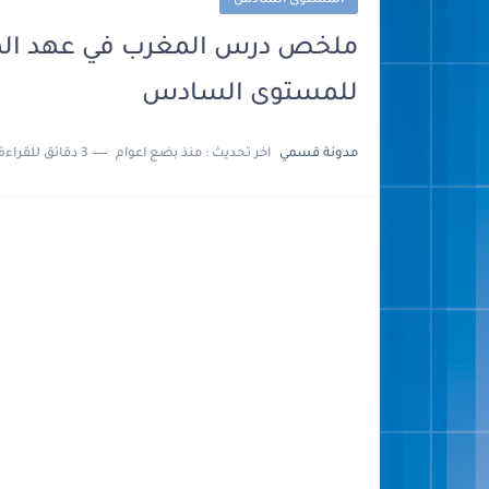
المستوى السادس
ملخص درس المغرب في عهد المريني
للمستوى السادس
مدونة قسمي
اخر تحديث :
منذ بضع اعوام
3 دقائق للقراءة