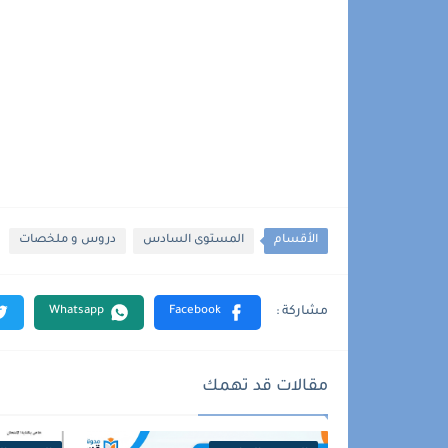
الأقسام
المستوى السادس
دروس و ملخصات
مقالات قد تهمك