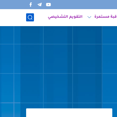
قبة مستمرة
التقويم التشخيصي