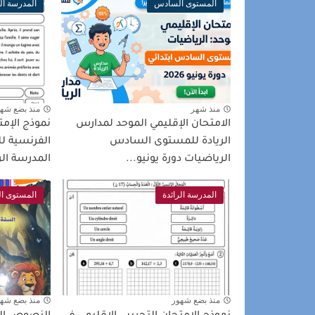
المستوى السادس
المدرسة الر
منذ شهر
منذ بضع شه
الامتحان الإقليمي الموحد لمدارس
نموذج الإمت
الريادة للمستوى السادس
الفرنسية 
الرياضيات دورة يونيو...
المدرسة الر
المدرسة الرائدة
المستوى ا
منذ بضع شهور
منذ بضع شه