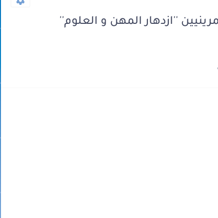
ين ''ازدهار المهن و العلوم''