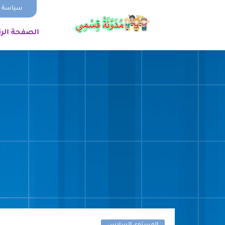
سياسة ا
الصفحة الر