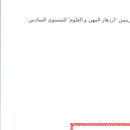
ن ''ازدهار المهن و العلوم'' للمستوى السادس