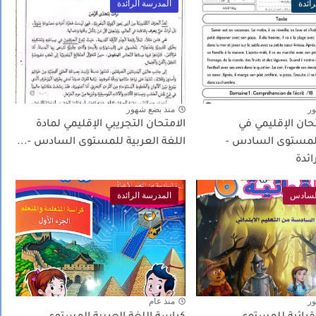
ائدة
المدرسة الرائدة
ور
منذ بضع شهور
حان الإقليمي في
الامتحان التجريبي الإقليمي لمادة
للمستوى السادس -
اللغة العربية للمستوى السادس -...
ائدة
لسادس
المدرسة الرائدة
ور
منذ عام