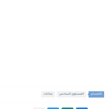
الأقسام
المستوى السادس
جذاذات