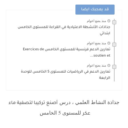
قد يعجبك ايضا
منذ بضع اعوام
جذاذات الأنشطة الاعتيادية في القراءة للمستوى الخامس
ابتدائي
منذ بضع اعوام
تمارين الدعم فرنسية للمستوى الخامس Exercices de
soutien et...
منذ بضع اعوام
تمارين الدعم في الرياضيات للمستوى 5 الخامس للوحدة
الرابعة
جذاذة النشاط العلمي ، درس
أصنع تركيبا لتصفية ماء
للمستوى 5 الخامس
عكر