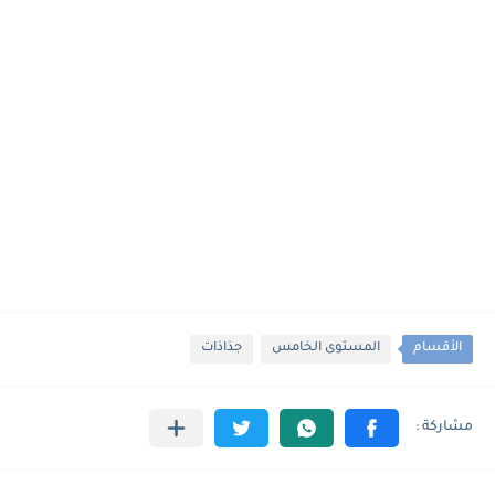
الأقسام
المستوى الخامس
جذاذات