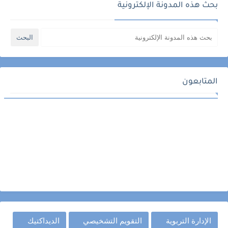
بحث هذه المدونة الإلكترونية
المتابعون
الإدارة التربوية
التقويم التشخيصي
الديداكتيك