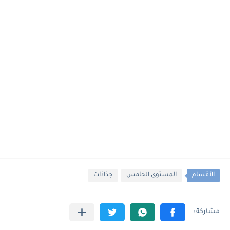
الأقسام
المستوى الخامس
جذاذات