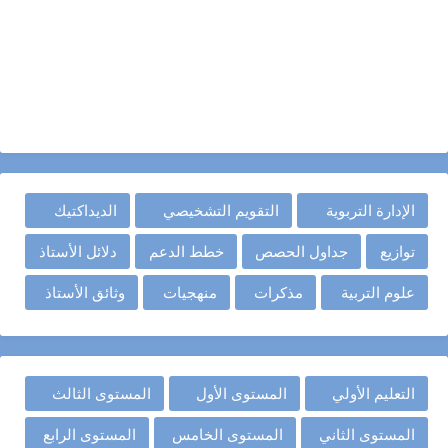
الإدارة التربوية
التقويم التشخيصي
الديداكتيك
توازيع
جداول الحصص
خطط الدعم
دلائل الأستاذ
علوم التربية
مذكرات
منهجيات
وثائق الأستاذ
التعليم الأولي
المستوى الأول
المستوى الثالث
المستوى الثاني
المستوى الخامس
المستوى الرابع