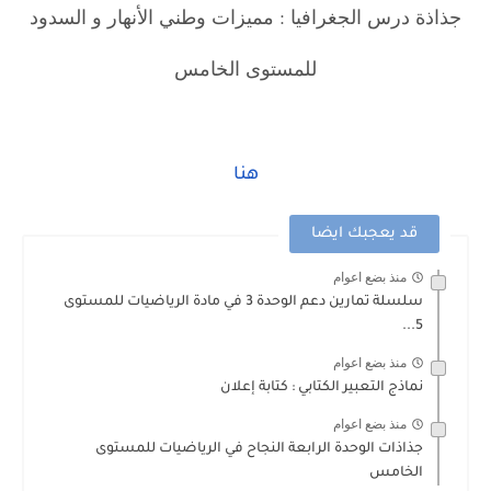
جذاذة درس الجغرافيا : مميزات وطني الأنهار و السدود
للمستوى الخامس
هنا
قد يعجبك ايضا
منذ بضع اعوام
سلسلة تمارين دعم الوحدة 3 في مادة الرياضيات للمستوى
5...
منذ بضع اعوام
نماذج التعبير الكتابي : كتابة إعلان
منذ بضع اعوام
جذاذات الوحدة الرابعة النجاح في الرياضيات للمستوى
الخامس