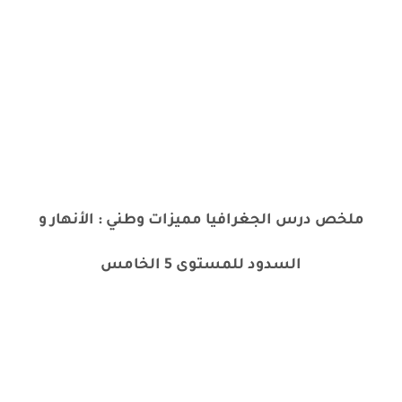
ملخص درس الجغرافيا مميزات وطني : الأنهار و
السدود للمستوى 5 الخامس