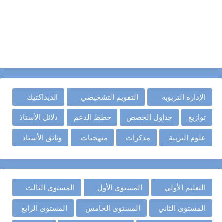
الإدارة التربوية
التقويم التشخيصي
الديداكتيك
توازيع
جداول الحصص
خطط الدعم
دلائل الأستاذ
علوم التربية
مذكرات
منهجيات
وثائق الأستاذ
التعليم الأولي
المستوى الأول
المستوى الثالث
المستوى الثاني
المستوى الخامس
المستوى الرابع