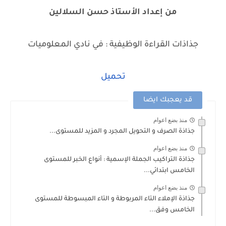
من إعداد الأستاذ حسن السلالين
جذاذات القراءة الوظيفية : في نادي المعلوميات
تحميل
قد يعجبك ايضا
منذ بضع اعوام
جذاذة الصرف و التحويل المجرد و المزيد للمستوى...
منذ بضع اعوام
جذاذة التراكيب الجملة الإسمية : أنواع الخبر للمستوى
الخامس ابتدائي...
منذ بضع اعوام
جذاذة الإملاء التاء المربوطة و التاء المبسوطة للمستوى
الخامس وفق...