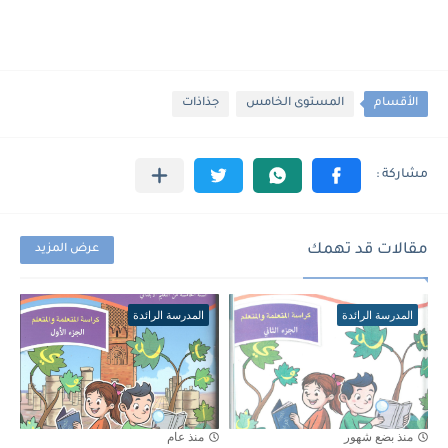
الأقسام
المستوى الخامس
جذاذات
مقالات قد تهمك
عرض المزيد
المدرسة الرائدة
المدرسة الرائدة
منذ بضع شهور
منذ عام