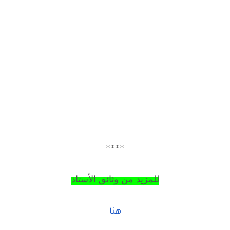
****
للمزيد من وثائق الأستا
ذ
هنا