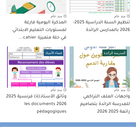
منذ عام
منذ عام
تنظيم السنة الدراسية 2025-
المذكرة اليومية فارغة
2026 بالمدارس الرائدة
لمستويات التعليم الابتدائي
في حلة متميزة cahier...
المدرسة الرائدة
فضاء الأستاذ
منذ عام
منذ عام
واجهات الملف التراكمي
وثائق الأستاذ(ة) فرنسية 2025
للمدرسة الرائدة بتصاميم
2026 les documents
رائعة 2025 2026
pédagogiques