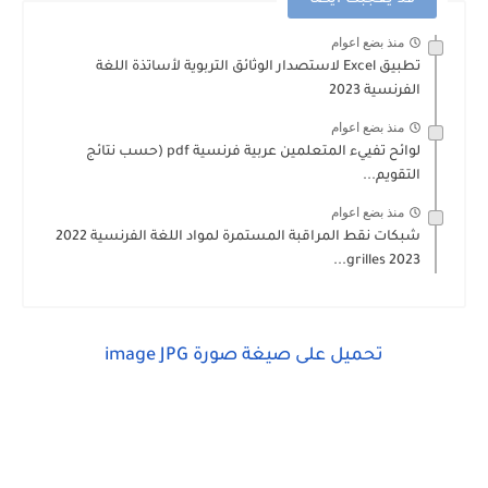
منذ بضع اعوام
تطبيق Excel لاستصدار الوثائق التربوية لأساتذة اللغة
الفرنسية 2023
منذ بضع اعوام
لوائح تفييء المتعلمين عربية فرنسية pdf (حسب نتائج
التقويم...
منذ بضع اعوام
شبكات نقط المراقبة المستمرة لمواد اللغة الفرنسية 2022
2023 grilles...
تحميل على صيغة صورة image JPG