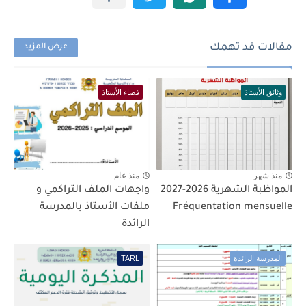
مقالات قد تهمك
عرض المزيد
وثائق الأستاذ
فضاء الأستاذ
منذ شهر
منذ عام
المواظبة الشهرية 2026-2027
واجهات الملف التراكمي و
Fréquentation mensuelle
ملفات الأستاذ بالمدرسة
الرائدة
المدرسة الرائدة
TARL