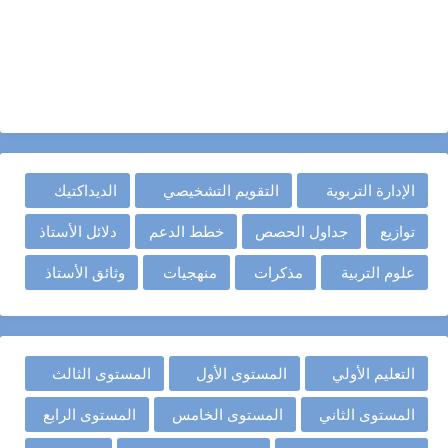
الإدارة التربوية
التقويم التشخيصي
الديداكتيك
توازيع
جداول الحصص
خطط الدعم
دلائل الأستاذ
علوم التربية
مذكرات
منهجيات
وثائق الأستاذ
التعليم الأولي
المستوى الأول
المستوى الثالث
المستوى الثاني
المستوى الخامس
المستوى الرابع