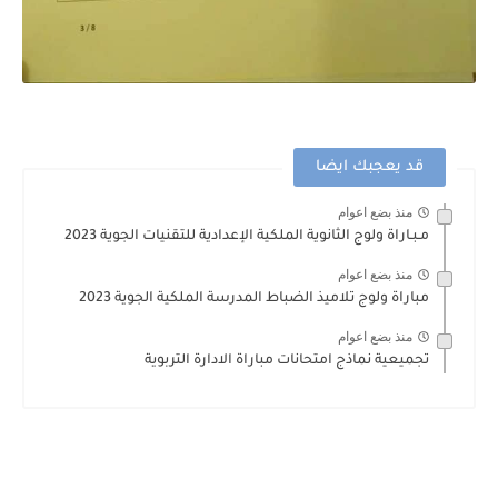
قد يعجبك ايضا
منذ بضع اعوام
مـبـاراة ولوج الثانوية الملكية الإعدادية للتقنيات الجوية 2023
منذ بضع اعوام
مباراة ولوج تلاميذ الضباط المدرسة الملكية الجوية 2023
منذ بضع اعوام
تجميعية نماذج امتحانات مباراة الادارة التربوية