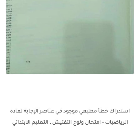
استدراك خطأ مطبعي موجود في عناصر الإجابة لمادة
الرياضيات - امتحان ولوج التفتيش ، التعليم الابتدائي