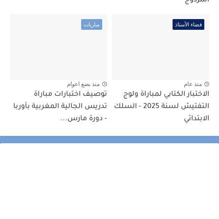
المزدوج
فضاء الأستاذ
مباريات
منذ عام
منذ بضع اعوام
الاختبار الكتابي لمباراة ولوج
توصيف اختبارات مباراة
التفتيش لسنة 2025 - السلك
تدريس الجالية المغربية بأوربا
الابتدائي
- دورة مارس...