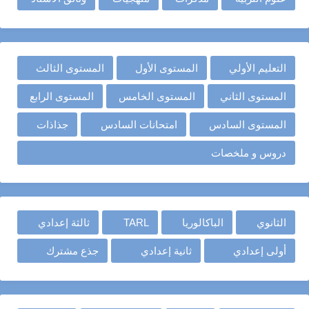
التعليم الأولي
المستوى الأول
المستوى الثالث
المستوى الثاني
المستوى الخامس
المستوى الرابع
المستوى السادس
امتحانات السادس
جذاذات
دروس و ملخصات
الثانوي
الباكالوريا
TARL
ثالثة إعدادي
أولى إعدادي
ثانية إعدادي
جذع مشترك