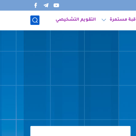
قبة مستمرة
التقويم التشخيصي