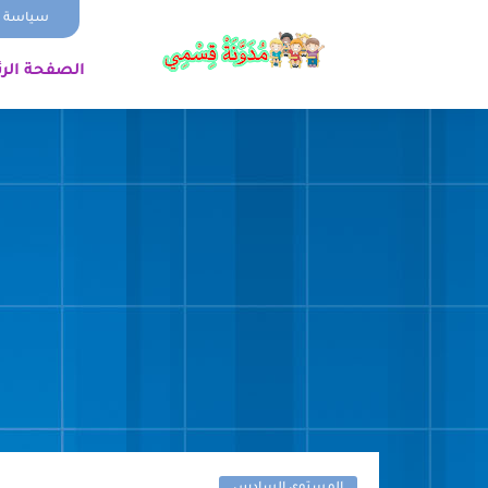
سياسة ا
الصفحة الر