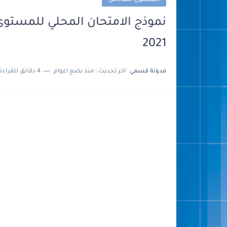
المستوى السادس
2021
مدونة قسمي
اخر تحديث :
منذ بضع اعوام
4 دقائق للقراءة