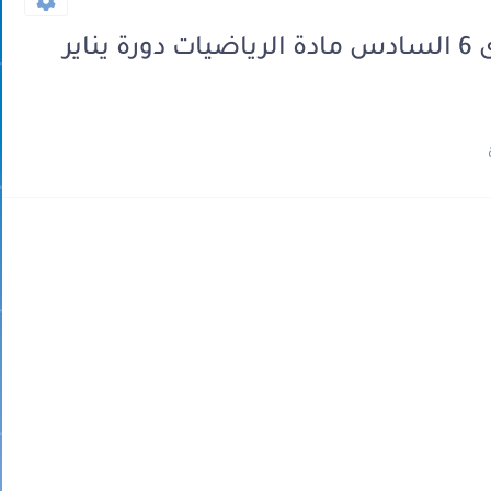
نموذج الامتحان المحلي للمستوى 6 السادس مادة الرياضيات دورة يناير