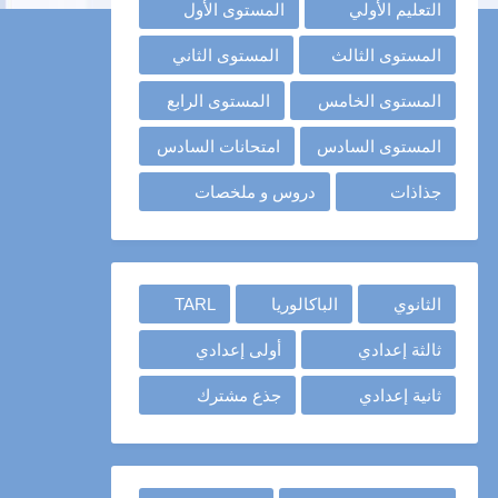
التعليم الأولي
المستوى الأول
المستوى الثالث
المستوى الثاني
المستوى الخامس
المستوى الرابع
المستوى السادس
امتحانات السادس
جذاذات
دروس و ملخصات
الثانوي
الباكالوريا
TARL
ثالثة إعدادي
أولى إعدادي
ثانية إعدادي
جذع مشترك