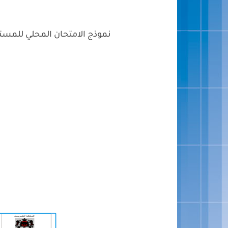
نموذج الامتحان المحلي للمستوى 