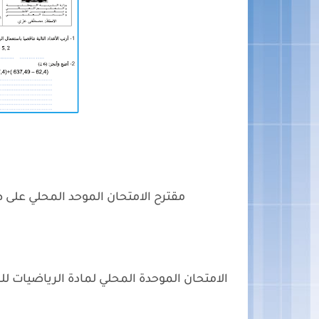
مقترح الامتحان الموحد المحلي عل