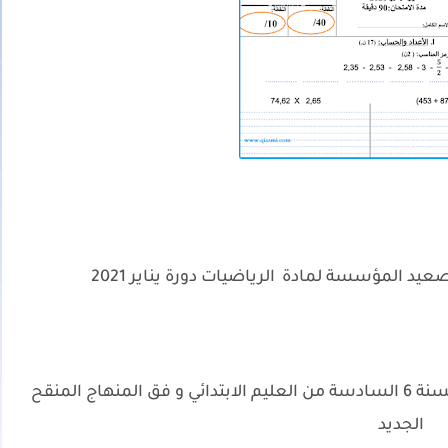
ى صعيد المؤسسة لمادة
الرياضيات دورة يناير 2021
.
الامتحان الموحدة المحلي لمادة الرياضيات للسنة 6 السادسة من العليم الابتدائي و فق المنهاج المنقح
الجديد
.