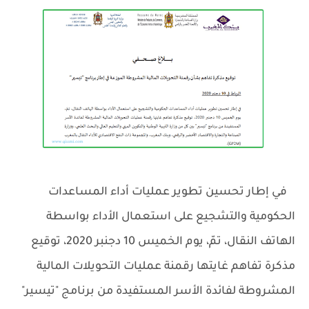
في إطار تحسين تطوير عمليات أداء المساعدات
الحكومية والتشجيع على استعمال الأداء بواسطة
الهاتف النقال، تمّ، يوم الخميس 10 دجنبر 2020، توقيع
مذكرة تفاهم غايتها رقمنة عمليات التحويلات المالية
المشروطة لفائدة الأسر المستفيدة من برنامج "تيسير"