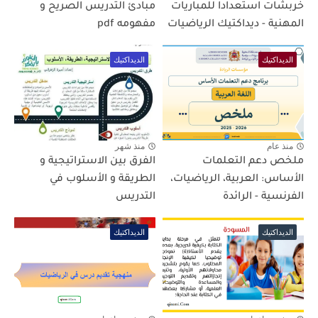
خربشات استعدادا للمباريات
مبادئ التدريس الصريح و
المهنية - ديداكتيك الرياضيات
مفهومه pdf
الديداكتيك
الديداكتيك
منذ عام
منذ شهر
ملخص دعم التعلمات
الفرق بين الاستراتيجية و
الأساس: العربية، الرياضيات،
الطريقة و الأسلوب في
الفرنسية - الرائدة
التدريس
الديداكتيك
الديداكتيك