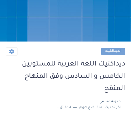
الديداكتيك
ديداكتيك اللغة العربية للمستويين
الخامس و السادس وفق المنهاج
المنقح
مدونة قسمي
اخر تحديث :
منذ بضع اعوام
4 دقائق للقراءة