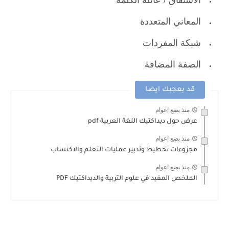
المعاني المتعددة
شبكة المفردات
الصفة المضافة
قد يعجبك ايضا
منذ بضع اعوام
عرض حول ديداكتيك اللغة العربية pdf
منذ بضع اعوام
مجزوءات تخطيط وتدبير عمليات التعلم والاكتساب
منذ بضع اعوام
الملخص المفيد في علوم التربية والديداكتيك PDF