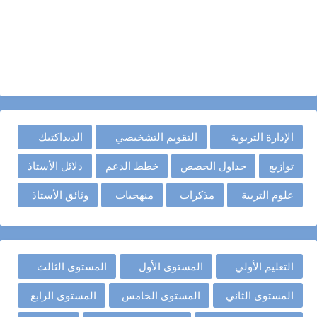
الإدارة التربوية
التقويم التشخيصي
الديداكتيك
توازيع
جداول الحصص
خطط الدعم
دلائل الأستاذ
علوم التربية
مذكرات
منهجيات
وثائق الأستاذ
التعليم الأولي
المستوى الأول
المستوى الثالث
المستوى الثاني
المستوى الخامس
المستوى الرابع