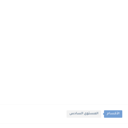
الأقسام
المستوى السادس