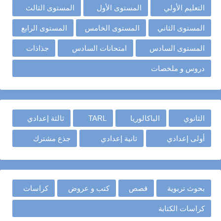
التعليم الأولي
المستوى الأول
المستوى الثالث
المستوى الثاني
المستوى الخامس
المستوى الرابع
المستوى السادس
امتحانات السادس
جذاذات
دروس و ملخصات
الثانوي
الباكالوريا
TARL
ثالثة إعدادي
أولى إعدادي
ثانية إعدادي
جذع مشترك
بحوث تربوية
قصص
كتب و عروض
كراسات
كراسات الكتابة