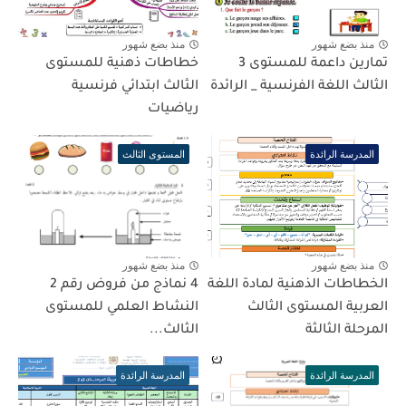
منذ بضع شهور
منذ بضع شهور
تمارين داعمة للمستوى 3
خطاطات ذهنية للمستوى
الثالث اللغة الفرنسية _ الرائدة
الثالث ابتدائي فرنسية
رياضيات
المدرسة الرائدة
المستوى الثالث
منذ بضع شهور
منذ بضع شهور
الخطاطات الذهنية لمادة اللغة
4 نماذج من فروض رقم 2
العربية المستوى الثالث
النشاط العلمي للمستوى
المرحلة الثالثة
الثالث...
المدرسة الرائدة
المدرسة الرائدة