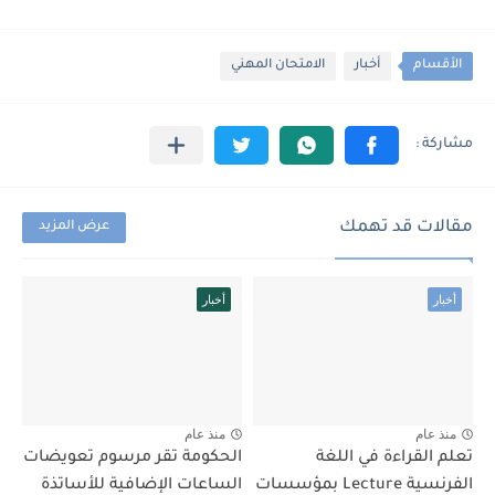
الأقسام
أخبار
الامتحان المهني
مقالات قد تهمك
عرض المزيد
أخبار
أخبار
منذ عام
منذ عام
تعلم القراءة في اللغة
الحكومة تقر مرسوم تعويضات
الفرنسية Lecture بمؤسسات
الساعات الإضافية للأساتذة