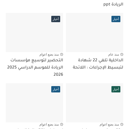
الريادة ppt
أخبار
أخبار
منذ عام
منذ بضع اعوام
الداخلية تلغي 22 شهادة
التحضير لتوسيع مؤسسات
لتبسيط الإجراءات : اللائحة
الريادة للموسم الدراسي 2025
2026
أخبار
أخبار
منذ بضع اعوام
منذ بضع اعوام