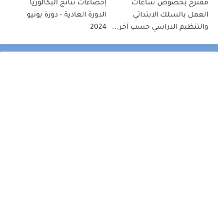
مقترح بخصوص ساعات
إحصاءات نتائج البكالوريا
العمل بالسلك الابتدائي
الدورة العادية - دورة يونيو
والتنظيم الدراسي حسب آخر...
2024