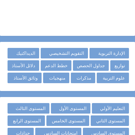
الإدارة التربوية
التقويم التشخيصي
الديداكتيك
توازيع
جداول الحصص
خطط الدعم
دلائل الأستاذ
علوم التربية
مذكرات
منهجيات
وثائق الأستاذ
التعليم الأولي
المستوى الأول
المستوى الثالث
المستوى الثاني
المستوى الخامس
المستوى الرابع
المستوى السادس
امتحانات السادس
جذاذات