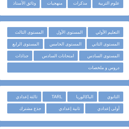
علوم التربية
مذكرات
منهجيات
وثائق الأستاذ
التعليم الأولي
المستوى الأول
المستوى الثالث
المستوى الثاني
المستوى الخامس
المستوى الرابع
المستوى السادس
امتحانات السادس
جذاذات
دروس و ملخصات
الثانوي
الباكالوريا
TARL
ثالثة إعدادي
أولى إعدادي
ثانية إعدادي
جذع مشترك