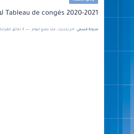
وثائق الأستاذ
Tableau de congés 2020-2021 لائحة العطل
مدونة قسمي
اخر تحديث :
منذ بضع اعوام
3 دقائق للقراءة