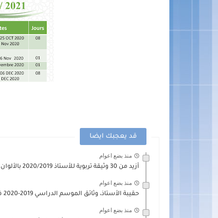
قد يعجبك ايضا
منذ بضع اعوام
أزيد من 30 وثيقة تربوية للأستاذ 2020/2019 بالألوان
منذ بضع اعوام
حقيبة الأستاذ، وثائق الموسم الدراسي 2019-2020 في ملف واحد
منذ بضع اعوام