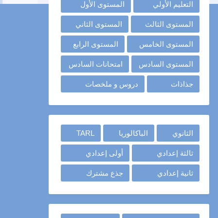
التعليم الأولي
المستوى الأول
المستوى الثالث
المستوى الثاني
المستوى الخامس
المستوى الرابع
المستوى السادس
امتحانات السادس
جذاذات
دروس و ملخصات
الثانوي
الباكالوريا
TARL
ثالثة إعدادي
أولى إعدادي
ثانية إعدادي
جذع مشترك