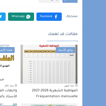
مقالات قد تهمك
وثائق الأستاذ
فضاء الأستا
منذ شهر
منذ عام
المواظبة الشهرية 2026-2027
واجهات الم
Fréquentation mensuelle
الأستاذ بال