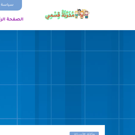
سياسة ا
الصفحة الر