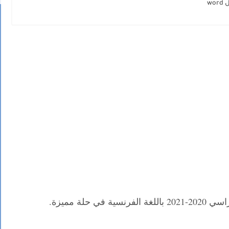
w
 حلة مميزة.