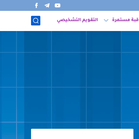
قبة مستمرة
التقويم التشخيصي