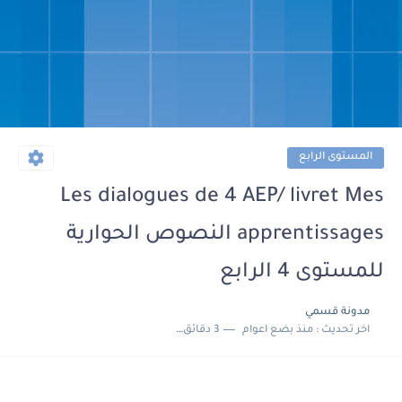
المستوى الرابع
Les dialogues de 4 AEP/ livret Mes
apprentissages النصوص الحوارية
للمستوى 4 الرابع
مدونة قسمي
اخر تحديث :
منذ بضع اعوام
3 دقائق للقراءة