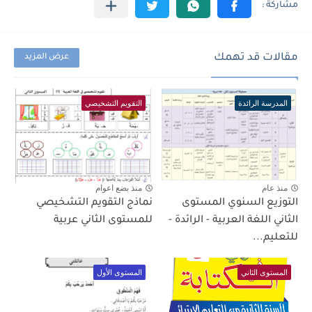
مقالات قد تهمك
عرض المزيد
المدرسة الرائدة
التقويم التشخيصي
منذ عام
منذ بضع اعوام
التوزيع السنوي المستوى
نماذج التقويم التشخيصي
الثاني اللغة العربية - الرائدة -
للمستوى الثاني عربية
للتعليم...
المستوى الثاني
المستوى الأول