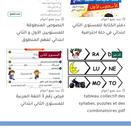
منذ بضع اعوام
منذ بضع اعوام
دفتر الكتابة للمستوى الثاني
النصوص المنطوقة
ابتدائي في حلة احترافية
للمستويين الأول و الثاني
ابتدائي لفهم المنطوق
الدعم
المستوى الثاني
منذ بضع اعوام
منذ بضع اعوام
tableau collectif des
فرض رقم 3 اللغة العربية
syllabes, puzzles et des
للمستوى الثاني ابتدائي
combinatoires pdf