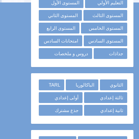
التعليم الأولي
المستوى الأول
المستوى الثالث
المستوى الثاني
المستوى الخامس
المستوى الرابع
المستوى السادس
امتحانات السادس
جذاذات
دروس و ملخصات
الثانوي
الباكالوريا
TARL
ثالثة إعدادي
أولى إعدادي
ثانية إعدادي
جذع مشترك