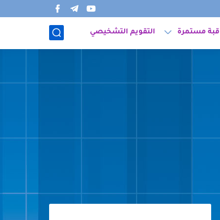
قبة مستمرة
التقويم التشخيصي