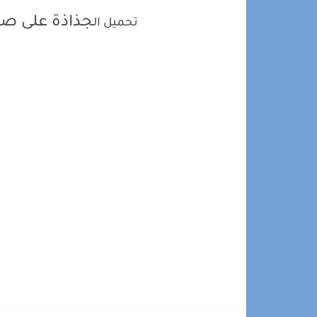
جذاذة على صيغ
تحميل ال