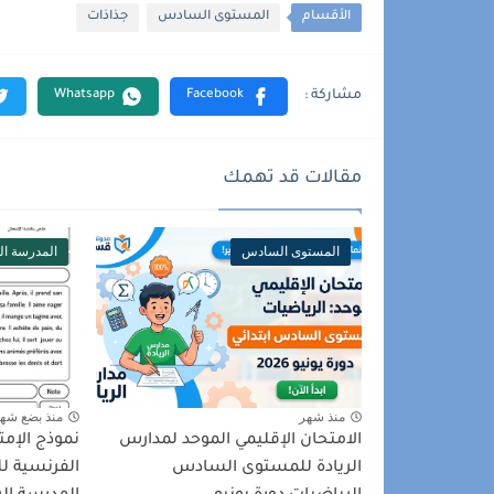
الأقسام
المستوى السادس
جذاذات
مقالات قد تهمك
المستوى السادس
المدرسة الر
منذ شهر
منذ بضع شه
الامتحان الإقليمي الموحد لمدارس
نموذج الإمت
الريادة للمستوى السادس
الفرنسية 