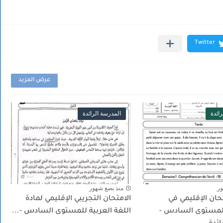
عرض المزيد
ائدة
المدرسة الرائدة
ور
منذ بضع شهور
حان الإقليمي في
الامتحان التجريبي الإقليمي لمادة
للمستوى السادس -
اللغة العربية للمستوى السادس -...