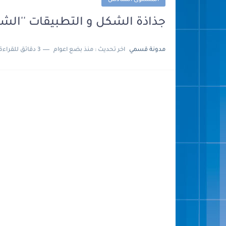
المستوى السادس
جذاذة الشكل و التطبيقات ''الشيخ عل
مدونة قسمي
اخر تحديث :
منذ بضع اعوام
3 دقائق للقراءة