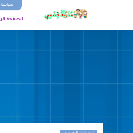
سياسة ا
الصفحة الر