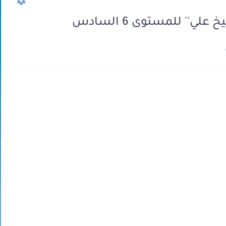
ي'' للمستوى 6 السادس