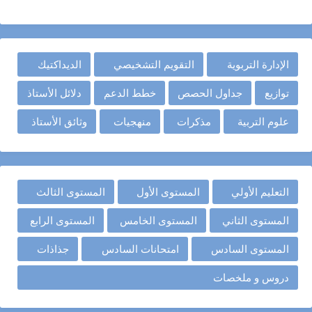
الإدارة التربوية
التقويم التشخيصي
الديداكتيك
توازيع
جداول الحصص
خطط الدعم
دلائل الأستاذ
علوم التربية
مذكرات
منهجيات
وثائق الأستاذ
التعليم الأولي
المستوى الأول
المستوى الثالث
المستوى الثاني
المستوى الخامس
المستوى الرابع
المستوى السادس
امتحانات السادس
جذاذات
دروس و ملخصات