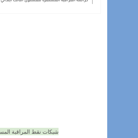
كراسة المراقبة المستمرة للمستوى الثالث ابتدائي للم
شبكات نقط المراقبة المست