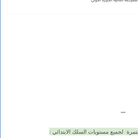
رحلة الثانية الدورة الأولى
***
مرة لجميع مستويات السلك الابتدائي :