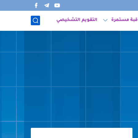
قبة مستمرة
التقويم التشخيصي