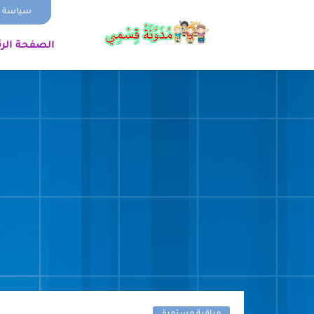
سياسة ا
الصفحة الر