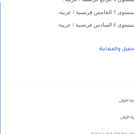
.
ية / عربية:
ية / عربية:
حميل والمعاينة