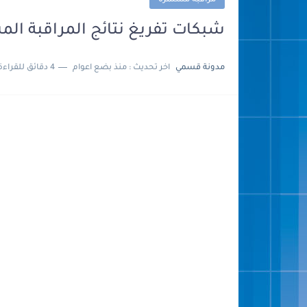
مراقبة مستمرة
شبكات تفريغ نتائج المراقبة المست
مدونة قسمي
اخر تحديث :
منذ بضع اعوام
4 دقائق للقراءة