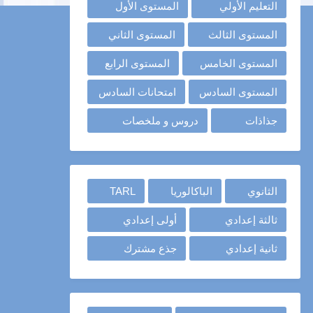
التعليم الأولي
المستوى الأول
المستوى الثالث
المستوى الثاني
المستوى الخامس
المستوى الرابع
المستوى السادس
امتحانات السادس
جذاذات
دروس و ملخصات
الثانوي
الباكالوريا
TARL
ثالثة إعدادي
أولى إعدادي
ثانية إعدادي
جذع مشترك