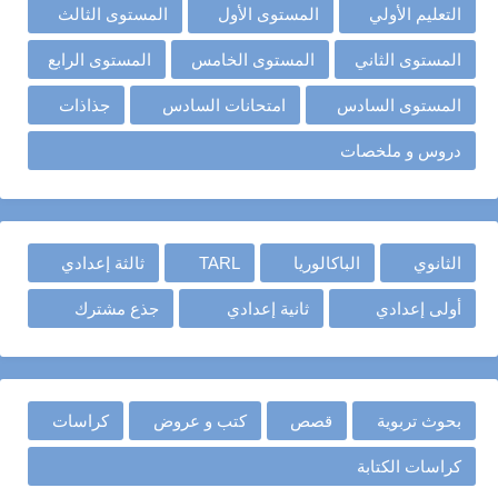
التعليم الأولي
المستوى الأول
المستوى الثالث
المستوى الثاني
المستوى الخامس
المستوى الرابع
المستوى السادس
امتحانات السادس
جذاذات
دروس و ملخصات
الثانوي
الباكالوريا
TARL
ثالثة إعدادي
أولى إعدادي
ثانية إعدادي
جذع مشترك
بحوث تربوية
قصص
كتب و عروض
كراسات
كراسات الكتابة