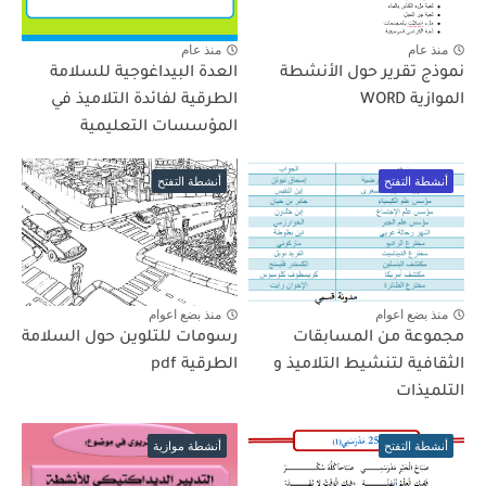
منذ عام
منذ عام
نموذج تقرير حول الأنشطة
العدة البيداغوجية للسلامة
الموازية WORD
الطرقية لفائدة التلاميذ في
المؤسسات التعليمية
أنشطة التفتح
أنشطة التفتح
منذ بضع اعوام
منذ بضع اعوام
مجموعة من المسابقات
رسومات للتلوين حول السلامة
الثقافية لتنشيط التلاميذ و
الطرقية pdf
التلميذات
أنشطة التفتح
أنشطة موازية