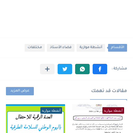
الأقسام
أنشطة موازية
فضاء الأستاذ
مختلفات
مقالات قد تهمك
عرض المزيد
أنشطة موازية
أنشطة موازية