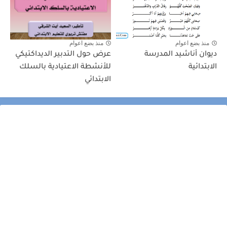
منذ بضع اعوام
منذ بضع اعوام
ديوان أناشيد المدرسة
عرض حول التدبير الديداكتيكي
الابتدائية
للأنشطة الاعتيادية بالسلك
الابتدائي