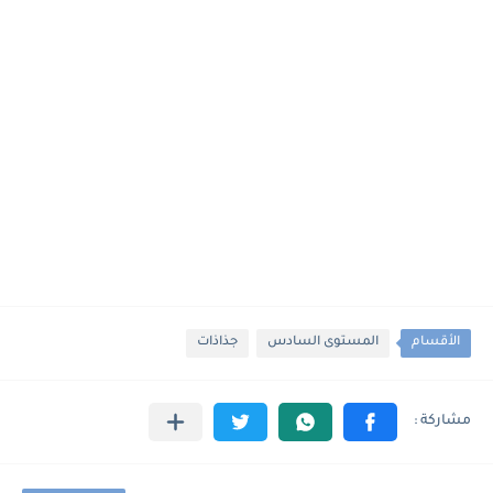
الأقسام
المستوى السادس
جذاذات