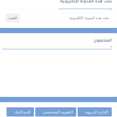
بحث هذه المدونة الإلكترونية
المتابعون
الإدارة التربوية
التقويم التشخيصي
الديداكتيك