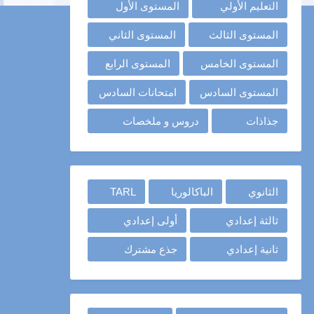
التعليم الأولي
المستوى الأول
المستوى الثالث
المستوى الثاني
المستوى الخامس
المستوى الرابع
المستوى السادس
امتحانات السادس
جذاذات
دروس و ملخصات
الثانوي
الباكالوريا
TARL
ثالثة إعدادي
أولى إعدادي
ثانية إعدادي
جذع مشترك