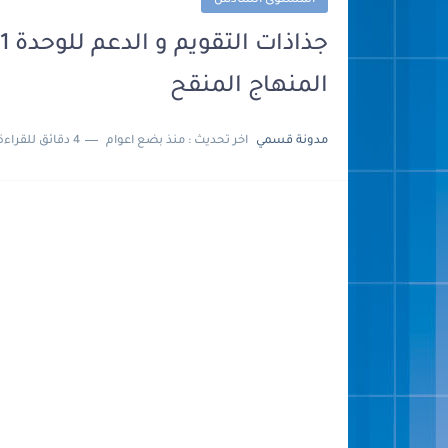
المستوى السادس
المنهاج المنقح
مدونة قسمي
اخر تحديث :
منذ بضع اعوام
4 دقائق للقراءة