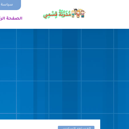
سياسة ا
الصفحة الر