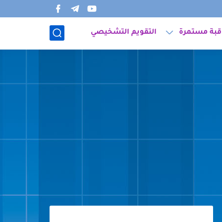
قبة مستمرة
التقويم التشخيصي