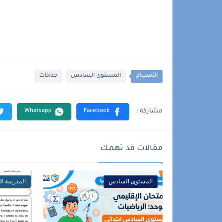
الأقسام
المستوى السادس
جذاذات
مقالات قد تهمك
المستوى السادس
المدرسة الر