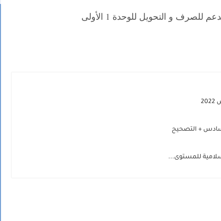
 للصرف و التحويل للوحدة 1 الأولى
20
اسلامية للمستوى...