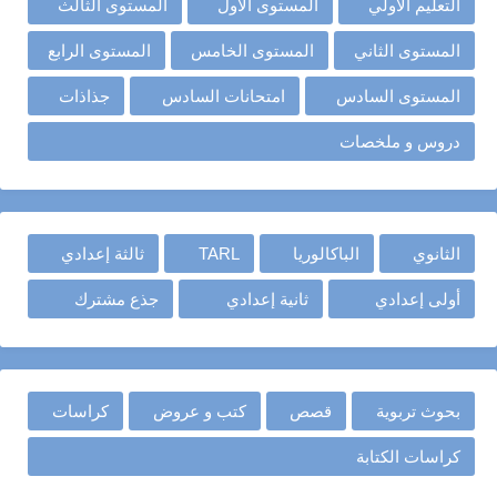
التعليم الأولي
المستوى الأول
المستوى الثالث
المستوى الثاني
المستوى الخامس
المستوى الرابع
المستوى السادس
امتحانات السادس
جذاذات
دروس و ملخصات
الثانوي
الباكالوريا
TARL
ثالثة إعدادي
أولى إعدادي
ثانية إعدادي
جذع مشترك
بحوث تربوية
قصص
كتب و عروض
كراسات
كراسات الكتابة