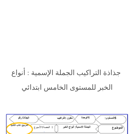
جذاذة التراكيب الجملة الإسمية : أنواع
الخبر للمستوى الخامس ابتدائي