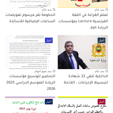
منذ عام
منذ عام
تعلم القراءة في اللغة
الحكومة تقر مرسوم تعويضات
الفرنسية Lecture بمؤسسات
الساعات الإضافية للأساتذة
الريادة ppt
أخبار
أخبار
منذ عام
منذ بضع اعوام
الداخلية تلغي 22 شهادة
التحضير لتوسيع مؤسسات
لتبسيط الإجراءات : اللائحة
الريادة للموسم الدراسي 2025
2026
أخبار
أخبار