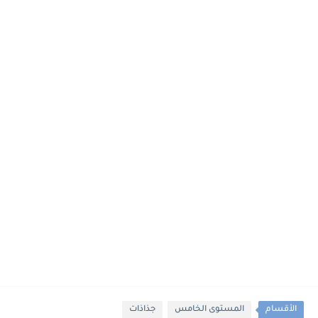
الأقسام
المستوى الخامس
جذاذات