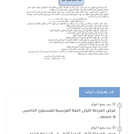
قد يعجبك ايضا
منذ بضع اعوام
فرض المرحلة الأولى اللغة الفرنسية للمستوى الخامس
devoir N...
منذ بضع اعوام