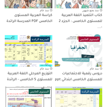
منذ بضع شهور
منذ عام
كتاب التلميذ اللغة العربية
كراسة العربية المستوى
للمستوى الخامس : الجزء 2
الخامس PDF المدرسة الرائدة
-...
المستوى الخامس
المدرسة الرائدة
منذ عام
منذ عام
دروس رقمية للاجتماعيات
التوزيع المرحلي اللغة العربية
للمستوى الخامس ابتدائي ppt
للمستوى 5 الخامس - الرائدة
المدرسة الرائدة
المستوى الخامس