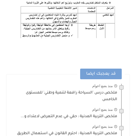
قد يعجبك ايضا
منذ بضع اعوام
ملخص درس 'السياحة رافعة لتنمية وطني' للمستوى
الخامس
منذ بضع اعوام
ملخص التربية المدنية : حقي في عدم التعرض لاعتداء و...
منذ بضع اعوام
ملخص التربية المدنية : احترم القانون في استعمال الطريق