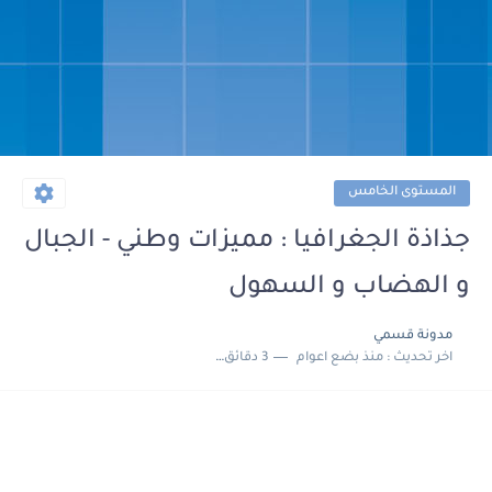
المستوى الخامس
جذاذة الجغرافيا : مميزات وطني - الجبال
و الهضاب و السهول
مدونة قسمي
اخر تحديث :
منذ بضع اعوام
3 دقائق للقراءة