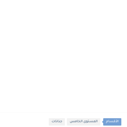
الأقسام
المستوى الخامس
جذاذات