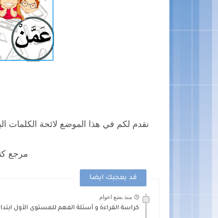
نقدم لكم في هذا الموضع لائحة الكلمات الب
مرجع كتا
قد يعجبك ايضا
منذ بضع اعوام
كراسة القراءة و أسئلة الفهم للمستوى الأول ابتدائي f