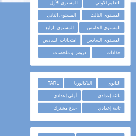
التعليم الأولي
المستوى الأول
المستوى الثالث
المستوى الثاني
المستوى الخامس
المستوى الرابع
المستوى السادس
امتحانات السادس
جذاذات
دروس و ملخصات
الثانوي
الباكالوريا
TARL
ثالثة إعدادي
أولى إعدادي
ثانية إعدادي
جذع مشترك