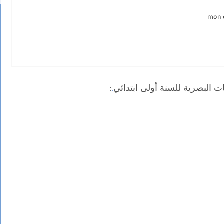
ت البصرية للسنة أولى ابتدائي
:
.