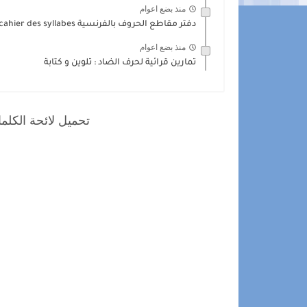
منذ بضع اعوام
دفتر مقاطع الحروف بالفرنسية mon cahier des syllabes
منذ بضع اعوام
تمارين قرائية لحرف الضاد : تلوين و كتابة
تحميل لائحة الكلما