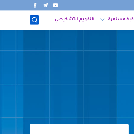
قبة مستمرة
التقويم التشخيصي