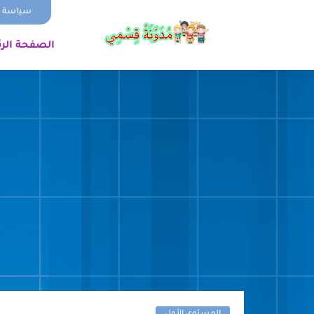
سياسة ا
الصفحة الر