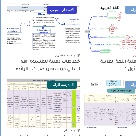
ائدة
الامتحان المهني
ور
منذ بضع شهور
ية اللغة العربية
خطاطات ذهنية للمستوى الاول
ول 1
ابتدائي فرنسية رياضيات - الرائدة
ائدة
المدرسة الرائدة
منذ عام