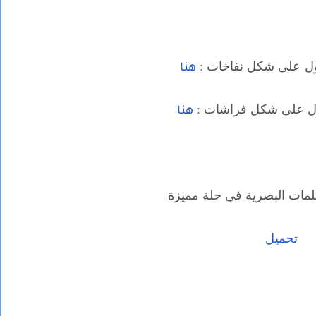
ول على شكل نفاخات :
هنا
ول على شكل فراشات :
هنا
كلمات البصرية في حلة مميزة
تحميل