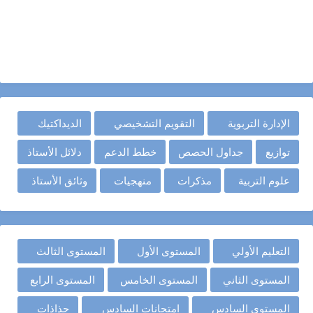
الإدارة التربوية
التقويم التشخيصي
الديداكتيك
توازيع
جداول الحصص
خطط الدعم
دلائل الأستاذ
علوم التربية
مذكرات
منهجيات
وثائق الأستاذ
التعليم الأولي
المستوى الأول
المستوى الثالث
المستوى الثاني
المستوى الخامس
المستوى الرابع
المستوى السادس
امتحانات السادس
جذاذات