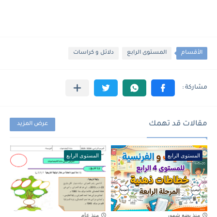
الأقسام
المستوى الرابع
دلائل و كراسات
مقالات قد تهمك
عرض المزيد
المستوى الرابع
المستوى الرابع
منذ بضع شهور
منذ عام