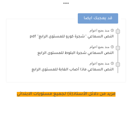
****
قد يعجبك ايضا
منذ بضع اعوام
النص السماعي ''شجرة كورو للمستوى الرابع'' pdf
منذ بضع اعوام
النص السماعي شجرة البلوط للمستوى الرابع
منذ بضع اعوام
النص السماعي ماذا أصاب الغابة للمستوى الرابع
مزيد من دلائل الأستاذ(ة) لجميع مستويات الابتدائي