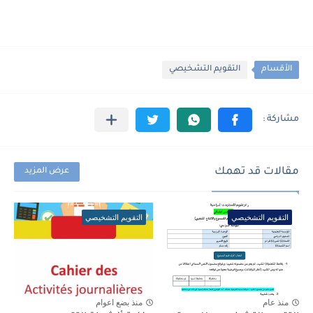
الأقسام
التقويم التشخيصي
مقالات قد تهمك
عرض المزيد
التقويم التشخيصي
التقويم التشخيصي
منذ عام
منذ بضع اعوام