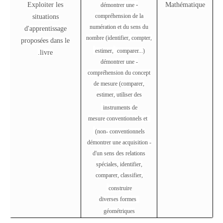
Exploiter les
-
Mathématique
démontrer une
compréhension de la
situations
numération et du sens du
d'apprentissage
nombre (identifier, compter,
proposées dans le
estimer,
comparer...)
livre.
- démontrer une
compréhension du concept
de mesure (comparer,
estimer, utiliser des
instruments de
mesure conventionnels et
non- conventionnels)
- démontrer une acquisition
d'un sens des relations
spéciales, identifier,
comparer, classifier,
construire
diverses formes
géométriques