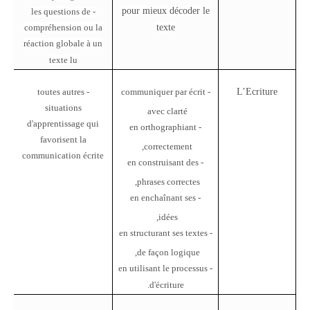
pour mieux décoder le
- les questions de
compréhension ou la
texte
réaction globale à un
texte lu
- toutes autres
- communiquer par écrit
L’Ecriture
situations
avec clarté
d'apprentissage qui
- en orthographiant
favorisent la
correctement,
communication écrite
- en construisant des
phrases correctes,
- en enchaînant ses
idées,
- en structurant ses textes
de façon logique,
- en utilisant le processus
d'écriture.