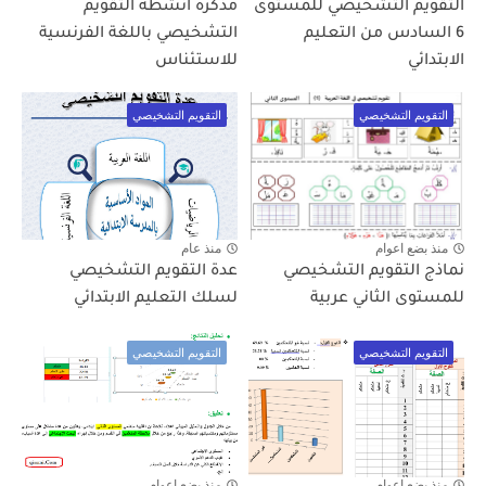
التقويم التشخيصي للمستوى
مذكرة أنشطة التقويم
6 السادس من التعليم
التشخيصي باللغة الفرنسية
الابتدائي
للاستئناس
التقويم التشخيصي
التقويم التشخيصي
منذ بضع اعوام
منذ عام
نماذج التقويم التشخيصي
عدة التقويم التشخيصي
للمستوى الثاني عربية
لسلك التعليم الابتدائي
التقويم التشخيصي
التقويم التشخيصي
منذ بضع اعوام
منذ بضع اعوام