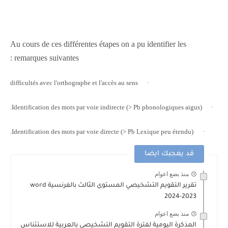
Au cours de ces différentes étapes on a pu identifier les
remarques suivantes :
difficultés avec l'orthographe et l'accès au sens
·
Identification des mots par voie indirecte (> Pb phonologiques aigus).
·
Identification des mots par voie directe (> Pb Lexique peu étendu).
·
قد يعجبك ايضا
منذ بضع اعوام
تقرير التقويم التشخيصي المستوى الثالث بالفرنسية word
2024-2023
منذ بضع اعوام
المذكرة اليومية لفترة التقويم التشخيصي بالعربية للاستئناس