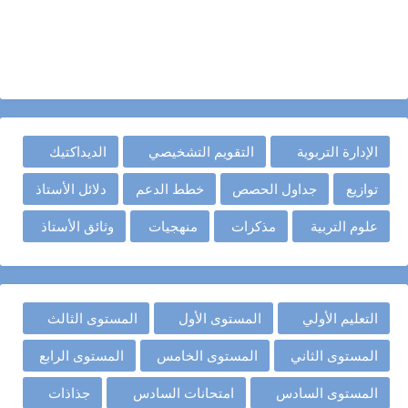
الإدارة التربوية
التقويم التشخيصي
الديداكتيك
توازيع
جداول الحصص
خطط الدعم
دلائل الأستاذ
علوم التربية
مذكرات
منهجيات
وثائق الأستاذ
التعليم الأولي
المستوى الأول
المستوى الثالث
المستوى الثاني
المستوى الخامس
المستوى الرابع
المستوى السادس
امتحانات السادس
جذاذات