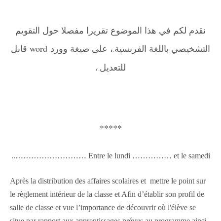
نقدم لكم في هذا الموضوع تقريرا مفصلا حول التقويم
التشخيصي باللغة الفرنسية
، على صيغة وورد word قابل
.
للتعديل
،
.
*****
Entre le lundi …………… et le samedi ………………………..
Après la distribution des affaires scolaires et mettre le point sur
le règlement intérieur de la classe et Afin d’établir son profil de
salle de classe et vue l’importance
de découvrir où l'élève se
situe par rapport aux apprentissages prévus au programme ainsi