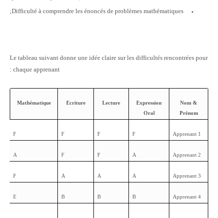
Difficulté à comprendre les énoncés de problèmes mathématiques;
Le tableau suivant donne une idée claire sur les difficultés rencontrées pour
chaque apprenant :
Mathématique
Ecriture
Lecture
Expression
Nom &
Oral
Prénom
F
F
F
F
Apprenant 1
A
F
F
A
Apprenant 2
F
A
A
A
Apprenant 3
E
B
B
B
Apprenant 4