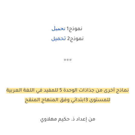
تحميل
نموذج1
نموذج2
تحميل
***
نماذج أخرى من جذاذات الوحدة 5 للمفيد في اللغة العربية
للمستوى 3ابتدائي وفق المنهاج المنقح
من إعداد ذ. حكيم مهلاوي