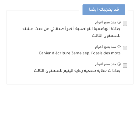
قد يعجبك ايضا
منذ بضع اعوام
جذاذة الوضعية التواصلية: أخبر أصدقائي عن حدث عشته
للمستوى الثالث
منذ بضع اعوام
Cahier d'écriture 3eme aep, l'oasis des mots
منذ بضع اعوام
جذاذات حكاية جمعية رعاية اليتيم للمستوى الثالث