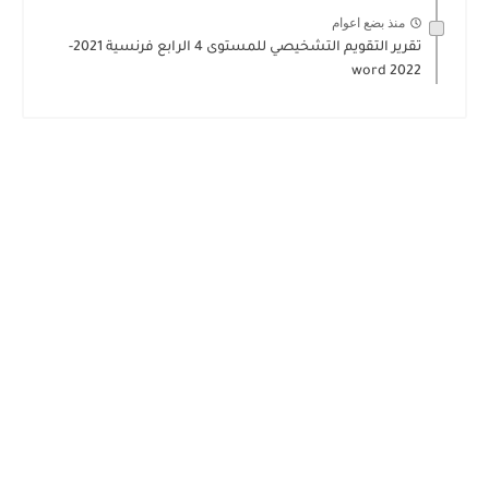
منذ بضع اعوام
تقرير التقويم التشخيصي للمستوى 4 الرابع فرنسية 2021-
2022 word