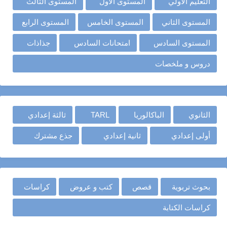
التعليم الأولي
المستوى الأول
المستوى الثالث
المستوى الثاني
المستوى الخامس
المستوى الرابع
المستوى السادس
امتحانات السادس
جذاذات
دروس و ملخصات
الثانوي
الباكالوريا
TARL
ثالثة إعدادي
أولى إعدادي
ثانية إعدادي
جذع مشترك
بحوث تربوية
قصص
كتب و عروض
كراسات
كراسات الكتابة