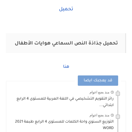
تحميل
تحميل جذاذة النص السماعي هوايات الأطفال
هنا
قد يعجبك ايضا
منذ بضع اعوام
رائز التقويم التشخيصي في اللغة العربية للمستوى 4 الرابع
ابتدائي...
منذ بضع اعوام
التوزيع السنوي واحة الكلمات للمستوى 4 الرابع طبعة 2021
WORD