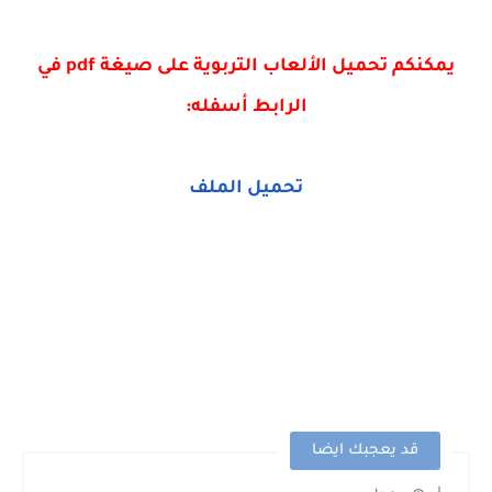
يمكنكم تحميل الألعاب التربوية على صيغة pdf في
الرابط أسفله:
تحميل الملف
قد يعجبك ايضا