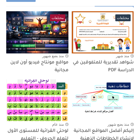
مختلفات
مختلفات
منذ شهر
منذ بضع شهور
شواهد تقديرية للمتفوقين في
مواقع مونتاج فيديو أون لاين
الدراسة PDF
مجانية
خطاطات ذهنية
المد
منذ بضع شهور
منذ عام
إليكم أفضل المواقع المجانية
لوحتي القرائية للمستوى الأول
لإنشاء الخطاطات الذهنية
لتعلم الحروف - التعليم