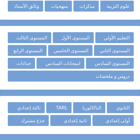
علوم التربية
مذكرات
منهجيات
وثائق الأستاذ
التعليم الأولي
المستوى الأول
المستوى الثالث
المستوى الثاني
المستوى الخامس
المستوى الرابع
المستوى السادس
امتحانات السادس
جذاذات
دروس و ملخصات
الثانوي
الباكالوريا
TARL
ثالثة إعدادي
أولى إعدادي
ثانية إعدادي
جذع مشترك