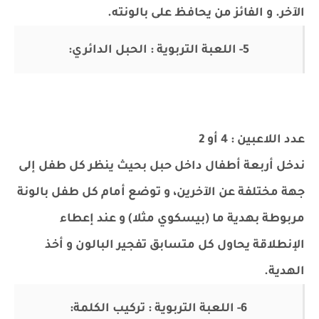
الآخر. و الفائز من يحافظ على بالونته.
5- اللعبة التربوية : الحبل الدائري:
عدد اللاعبين : 4 أو 2
ندخل أربعة أطفال داخل حبل بحيث ينظر كل طفل إلى
جهة مختلفة عن الآخرين، و توضع أمام كل طفل بالونة
مربوطة بهدية ما (بيسكوي مثلا) و عند إعطاء
الإنطلاقة يحاول كل متسابق تفجير البالون و أخذ
الهدية.
6- اللعبة التربوية : تركيب الكلمة: