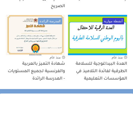
الصريح
أنشطة موازية
المدرسة الرائدة
منذ عام
منذ عام
العدة البيداغوجية للسلامة
شهادة التميز بالعربية
الطرقية لفائدة التلاميذ في
والفرنسية لجميع المستويات
المؤسسات التعليمية
- المدرسة الرائدة