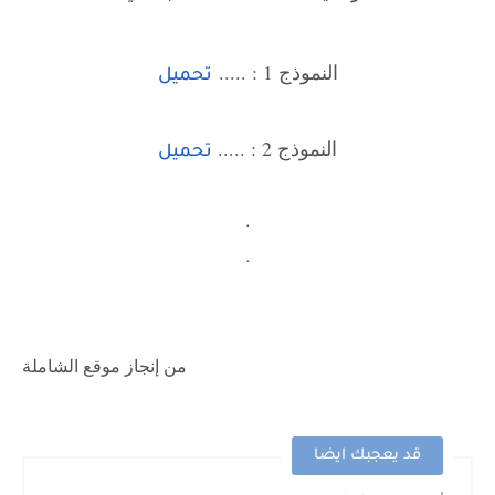
النموذج 1 : .....
تحميل
النموذج 2 : .....
تحميل
.
.
من إنجاز موقع الشاملة
قد يعجبك ايضا