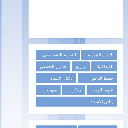
الإدارة التربوية
التقويم التشخيصي
الديداكتيك
توازيع
جداول الحصص
خطط الدعم
دلائل الأستاذ
علوم التربية
مذكرات
منهجيات
وثائق الأستاذ