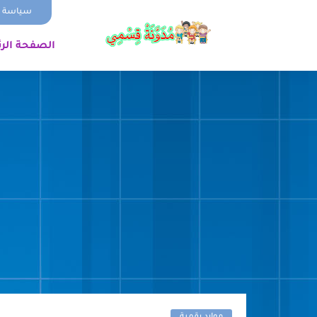
سياسة ا
الصفحة الر