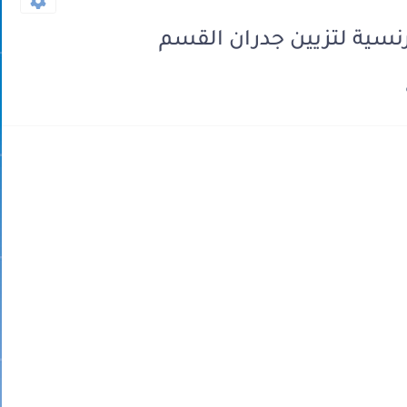
نسية لتزيين جدران القسم