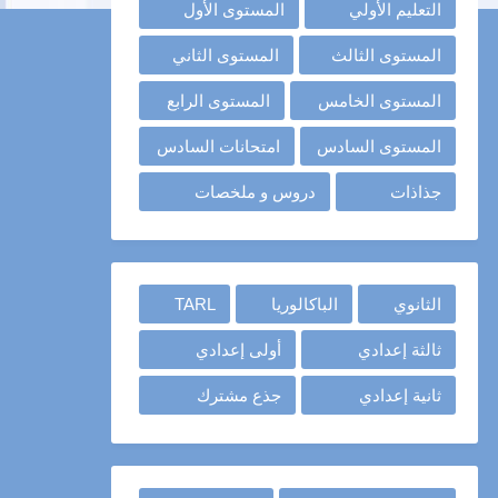
التعليم الأولي
المستوى الأول
المستوى الثالث
المستوى الثاني
المستوى الخامس
المستوى الرابع
المستوى السادس
امتحانات السادس
جذاذات
دروس و ملخصات
الثانوي
الباكالوريا
TARL
ثالثة إعدادي
أولى إعدادي
ثانية إعدادي
جذع مشترك