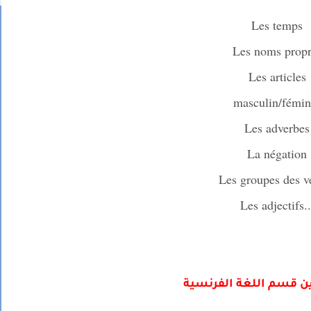
Les temps
Les noms propr
Les articles
masculin/fémin
Les adverbes
La négation
Les groupes des v
...Les adje
ن قسم اللغة الفرنسية