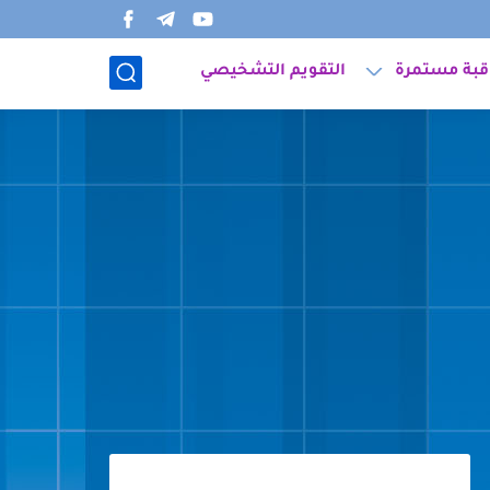
قبة مستمرة
التقويم التشخيصي