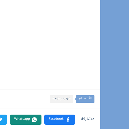
الأقسام
موارد رقمية