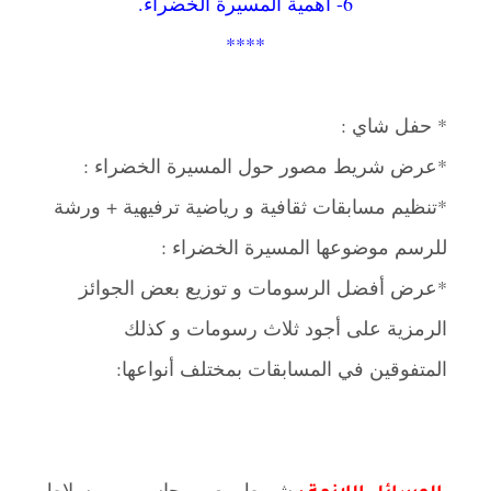
6- أهمية المسيرة الخضراء.
****
* حفل شاي :
*عرض شريط مصور حول المسيرة الخضراء :
*تنظيم مسابقات ثقافية و رياضية ترفيهية + ورشة
للرسم موضوعها المسيرة الخضراء :
*عرض أفضل الرسومات و توزيع بعض الجوائز
الرمزية على أجود ثلاث رسومات و كذلك
المتفوقين في المسابقات بمختلف أنواعها:
شريط مصور-حاسوب –مسلاط