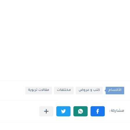
الأقسام
كتب و عروض
مختلفات
مقالات تربوية