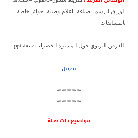
الوسائل اللازمة :
-اوراق للرسم –صباغة -اعلام وطنية -جوائز خاصة
بالمسابقات
العرض التربوي حول المسيرة الخضراء بصيغة ppt
تحميل
**********
**********
مواضيع ذات صلة