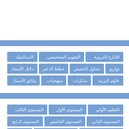
الإدارة التربوية
التقويم التشخيصي
الديداكتيك
توازيع
جداول الحصص
خطط الدعم
دلائل الأستاذ
علوم التربية
مذكرات
منهجيات
وثائق الأستاذ
التعليم الأولي
المستوى الأول
المستوى الثالث
المستوى الثاني
المستوى الخامس
المستوى الرابع